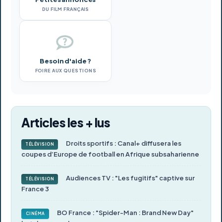
DU FILM FRANÇAIS
Besoin d'aide ?
FOIRE AUX QUESTIONS
Articles les + lus
Droits sportifs : Canal+ diffusera les
TÉLÉVISION
coupes d’Europe de football en Afrique subsaharienne
Audiences TV : "Les fugitifs" captive sur
TÉLÉVISION
France 3
BO France : "Spider-Man : Brand New Day"
CINÉMA