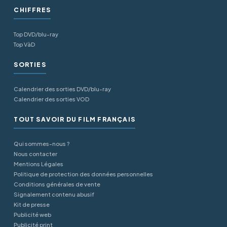
CHIFFRES
Top DVD/blu-ray
Top VàD
SORTIES
Calendrier des sorties DVD/blu-ray
Calendrier des sorties VOD
TOUT SAVOIR DU FILM FRANÇAIS
Qui sommes-nous ?
Nous contacter
Mentions Légales
Politique de protection des données personnelles
Conditions générales de vente
Signalement contenu abusif
Kit de presse
Publicité web
Publicité print