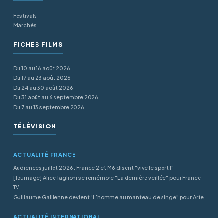
Festivals
Marchés
FICHES FILMS
Du 10 au 16 août 2026
Du 17 au 23 août 2026
Du 24 au 30 août 2026
Du 31 août au 6 septembre 2026
Du 7 au 13 septembre 2026
TÉLÉVISION
ACTUALITÉ FRANCE
Audiences juillet 2026 : France 2 et M6 disent "vive le sport !"
[Tournage] Alice Taglioni se remémore "La dernière veillée" pour France
TV
Guillaume Gallienne devient "L’homme au manteau de singe" pour Arte
ACTUALITÉ INTERNATIONAL