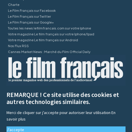
Charte
Le Film Français sur Facebook
Le Film Français sur Twitter
Le Film Français sur Google+
Toutes les news lefilmfrancais.com sur votre Iphone
Votre magazine Le film français sur votre Iphone/Ipad
Votre magazine Le film français sur Android
Nos Flux RSS
Cannes Market News : Marché du Film Official Daily
REMARQUE ! Ce site utilise des cookies et
autres technologies similaires.
Merci de cliquer sur j'accepte pour autoriser leur utilisation
En
savoir plus
J'accepte