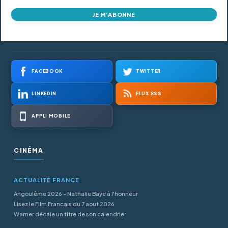
JE M'ABONNE
FACEBOOK
TWITTER
LINKEDIN
FLUX RSS
APPLI MOBILE
CINÉMA
ACTUALITÉ FRANCE
Angoulême 2026 - Nathalie Baye à l'honneur
Lisez le Film Francais du 7 aout 2026
Warner décale un titre de son calendrier