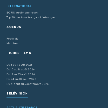
INTERNATIONAL
BO US au dimanche soir
Top 20 des films français à l’étranger
AGENDA
Festivals
Marchés
FICHES FILMS
Du 3 au 9 août 2026
Du 10 au 16 août 2026
Du 17 au 23 août 2026
Du 24 au 30 août 2026
Du 31 août au 6 septembre 2026
TÉLÉVISION
ACTUALITÉ FRANCE