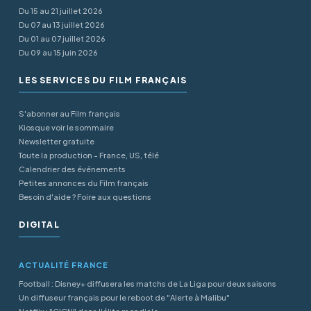
Du 15 au 21 juillet 2026
Du 07 au 13 juillet 2026
Du 01 au 07 juillet 2026
Du 09 au 15 juin 2026
LES SERVICES DU FILM FRANÇAIS
S'abonner au Film français
Kiosque voir le sommaire
Newsletter gratuite
Toute la production - France, US, télé
Calendrier des événements
Petites annonces du Film français
Besoin d'aide ? Foire aux questions
DIGITAL
ACTUALITÉ FRANCE
Football : Disney+ diffusera les matchs de La Liga pour deux saisons
Un diffuseur français pour le reboot de "Alerte à Malibu"