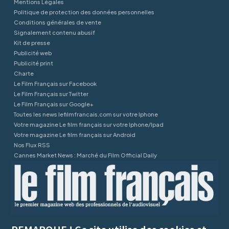
Mentions Légales
Politique de protection des données personnelles
Conditions générales de vente
Signalement contenu abusif
Kit de presse
Publicité web
Publicité print
Charte
Le Film Français sur Facebook
Le Film Français sur Twitter
Le Film Français sur Google+
Toutes les news lefilmfrancais.com sur votre Iphone
Votre magazine Le film français sur votre Iphone/Ipad
Votre magazine Le film français sur Android
Nos Flux RSS
Cannes Market News : Marché du Film Official Daily