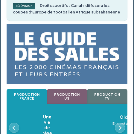
Droits sportifs : Canal+ diffusera les
TÉLÉVISION
coupes d’Europe de football en Afrique subsaharienne
PRODUCTION
PRODUCTION
PRODUCTION
FRANCE
US
TV
Oldeupe
En postproduction