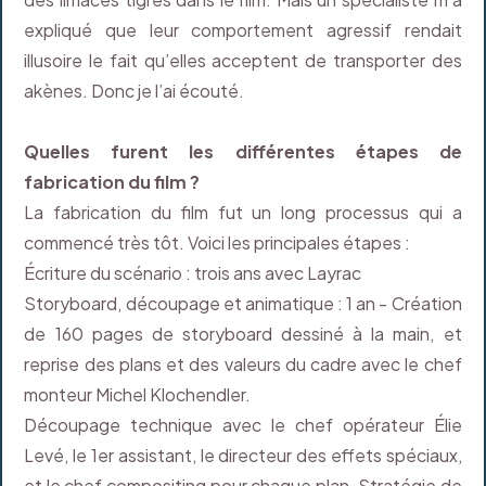
expliqué que leur comportement agressif rendait
illusoire le fait qu’elles acceptent de transporter des
akènes. Donc je l’ai écouté.
Quelles furent les différentes étapes de
fabrication du film ?
La fabrication du film fut un long processus qui a
commencé très tôt. Voici les principales étapes :
Écriture du scénario : trois ans avec Layrac
Storyboard, découpage et animatique : 1 an - Création
de 160 pages de storyboard dessiné à la main, et
reprise des plans et des valeurs du cadre avec le chef
monteur Michel Klochendler.
Découpage technique avec le chef opérateur Élie
Levé, le 1er assistant, le directeur des effets spéciaux,
et le chef compositing pour chaque plan. Stratégie de