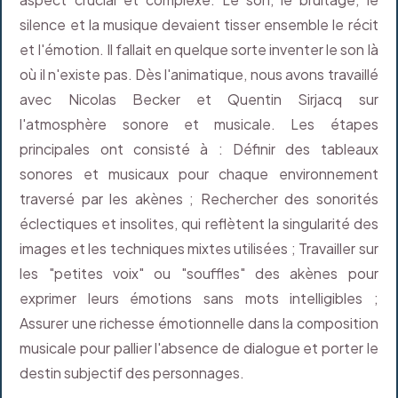
silence et la musique devaient tisser ensemble le récit
et l'émotion. Il fallait en quelque sorte inventer le son là
où il n'existe pas. Dès l'animatique, nous avons travaillé
avec Nicolas Becker et Quentin Sirjacq sur
l'atmosphère sonore et musicale. Les étapes
principales ont consisté à : Définir des tableaux
sonores et musicaux pour chaque environnement
traversé par les akènes ; Rechercher des sonorités
éclectiques et insolites, qui reflètent la singularité des
images et les techniques mixtes utilisées ; Travailler sur
les "petites voix" ou "souffles" des akènes pour
exprimer leurs émotions sans mots intelligibles ;
Assurer une richesse émotionnelle dans la composition
musicale pour pallier l'absence de dialogue et porter le
destin subjectif des personnages.