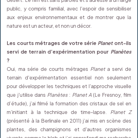
public, y compris familial, avec l'espoir de sensibiliser
aux enjeux environnementaux et de montrer que la
nature est un acteur, et non un décor.
Les courts métrages de votre série
Planet
ont-ils
servi de terrain d’expérimentation pour
Planètes
?
Oui, ma série de courts métrages
Planet
a servi de
terrain d'expérimentation essentiel non seulement
pour développer les techniques et l'approche visuelle
que j'utilise dans
Planètes
:
Planet A
(Le Fresnoy, film
d’étude), j’ai filmé la formation des cristaux de sel en
m’initiant à la technique de time-lapse.
Planet Z
(présenté à la Berlinale en 2011) j’ai mis en scène des
plantes, des champignons et d'autres organismes
vivants comme le blob et j’ai approfondi ma recherche