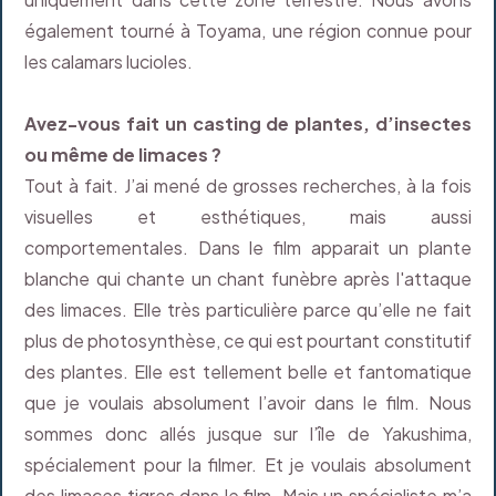
également tourné à Toyama, une région connue pour
les calamars lucioles.
Avez-vous fait un casting de plantes, d’insectes
ou même de limaces ?
Tout à fait. J’ai mené de grosses recherches, à la fois
visuelles et esthétiques, mais aussi
comportementales. Dans le film apparait un plante
blanche qui chante un chant funèbre après l'attaque
des limaces. Elle très particulière parce qu’elle ne fait
plus de photosynthèse, ce qui est pourtant constitutif
des plantes. Elle est tellement belle et fantomatique
que je voulais absolument l’avoir dans le film. Nous
sommes donc allés jusque sur l’île de Yakushima,
spécialement pour la filmer. Et je voulais absolument
des limaces tigres dans le film. Mais un spécialiste m’a