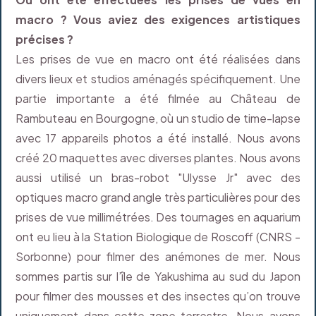
macro ? Vous aviez des exigences artistiques
précises ?
Les prises de vue en macro ont été réalisées dans
divers lieux et studios aménagés spécifiquement. Une
partie importante a été filmée au Château de
Rambuteau en Bourgogne, où un studio de time-lapse
avec 17 appareils photos a été installé. Nous avons
créé 20 maquettes avec diverses plantes. Nous avons
aussi utilisé un bras-robot "Ulysse Jr" avec des
optiques macro grand angle très particulières pour des
prises de vue millimétrées. Des tournages en aquarium
ont eu lieu à la Station Biologique de Roscoff (CNRS -
Sorbonne) pour filmer des anémones de mer. Nous
sommes partis sur l’île de Yakushima au sud du Japon
pour filmer des mousses et des insectes qu’on trouve
uniquement dans cette zone terrestre. Nous avons