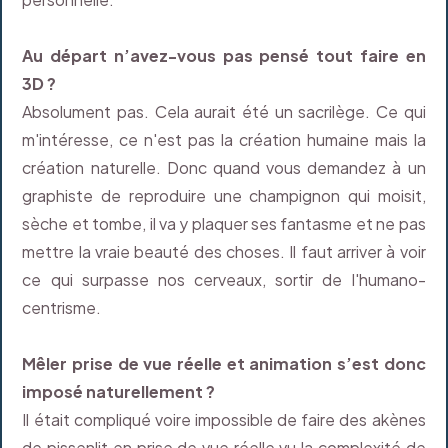
Au départ n’avez-vous pas pensé tout faire en
3D ?
Absolument pas. Cela aurait été un sacrilège. Ce qui
m'intéresse, ce n'est pas la création humaine mais la
création naturelle. Donc quand vous demandez à un
graphiste de reproduire une champignon qui moisit,
sèche et tombe, il va y plaquer ses fantasme et ne pas
mettre la vraie beauté des choses. Il faut arriver à voir
ce qui surpasse nos cerveaux, sortir de l'humano-
centrisme.
Mêler prise de vue réelle et animation s’est donc
imposé naturellement ?
Il était compliqué voire impossible de faire des akènes
de pissenlit en prise de vue réelle vu la complexité de