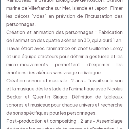
marine de Villefranche sur Mer, Islande et Japon. Filmer
les décors "vides" en prévision de l'incrustation des
personnages.
Création et animation des personnages : Fabrication
de l'animation des quatre akènes en 3D, qui a duré 1 an.
Travail étroit avec l'animatrice en chef Guillonne Leroy
et une équipe d'acteurs pour définir la gestuelle et les
micro-mouvements permettant d'exprimer les
émotions des akènes sans visage ni dialogue.
Création sonore et musicale : 2 ans - Travail sur le son
et la musique dès le stade de l'animatique avec Nicolas
Becker et Quentin Sirjacq. Définition de tableaux
sonores et musicaux pour chaque univers et recherche
de sons spécifiques pour les personnages.
Post-production et compositing : 2 ans - Assemblage
de toutes les couches de tournage et d'animation. Le