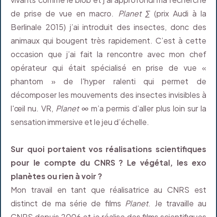
de prise de vue en macro.
Planet ∑
(prix Audi à la
Berlinale 2015) j’ai introduit des insectes, donc des
animaux qui bougent très rapidement. C’est à cette
occasion que j’ai fait la rencontre avec mon chef
opérateur qui était spécialisé en prise de vue «
phantom » de l'hyper ralenti qui permet de
décomposer les mouvements des insectes invisibles à
l'œil nu. VR,
Planet ∞
m’a permis d’aller plus loin sur la
sensation immersive et le jeu d’échelle.
Sur quoi portaient vos réalisations scientifiques
pour le compte du CNRS ? Le végétal, les exo
planètes ou rien à voir ?
Mon travail en tant que réalisatrice au CNRS est
distinct de ma série de films
Planet
. Je travaille au
CNRS depuis 2006 et je réalise des films scientifiques