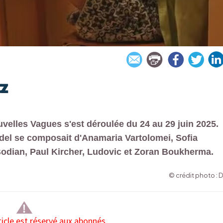
tz
ouvelles Vagues s'est déroulée du 24 au 29 juin 2025.
del se composait d'Anamaria Vartolomei, Sofia
Bodian, Paul Kircher, Ludovic et Zoran Boukherma.
© crédit photo : 
ticle est réservé aux abonnés.