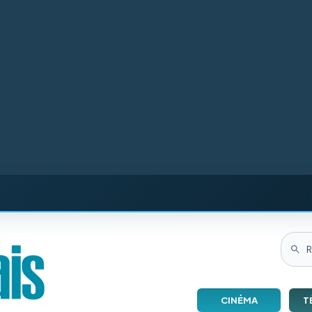
CINÉMA
T