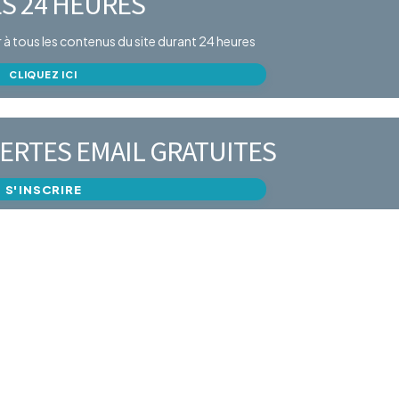
S 24 HEURES
er à tous les contenus du site durant 24 heures
CLIQUEZ ICI
ERTES EMAIL GRATUITES
S'INSCRIRE