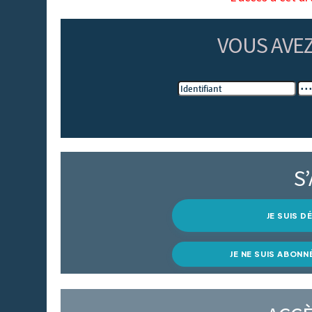
VOUS AVE
S
JE SUIS 
JE NE SUIS ABONN