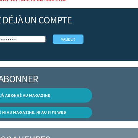
Z
DÉJÀ UN COMPTE
’ABONNER
DÉJÀ ABONNÉ AU MAGAZINE
É NI AU MAGAZINE, NI AU SITE WEB