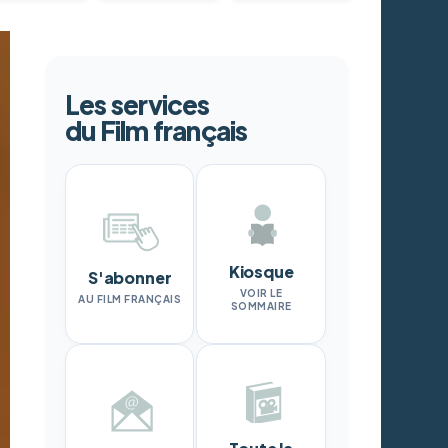
Les services
du Film français
Kiosque
S'abonner
VOIR LE
AU FILM FRANÇAIS
SOMMAIRE