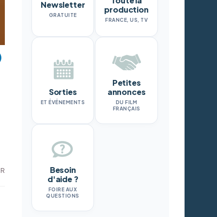
Toute la
Newsletter
production
GRATUITE
FRANCE, US, TV
Petites
Sorties
annonces
ET ÉVÉNEMENTS
DU FILM
FRANÇAIS
Besoin
DR
d'aide ?
FOIRE AUX
QUESTIONS