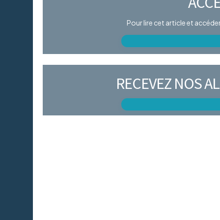
ACCÈ
Pour lire cet article et accéd
RECEVEZ NOS AL