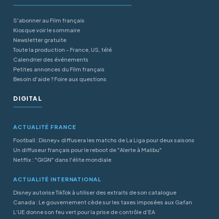
S'abonner au Film français
Kiosque voir le sommaire
Newsletter gratuite
Toute la production - France, US, télé
Calendrier des événements
Petites annonces du Film français
Besoin d'aide ? Foire aux questions
DIGITAL
ACTUALITÉ FRANCE
Football : Disney+ diffusera les matchs de La Liga pour deux saisons
Un diffuseur français pour le reboot de "Alerte à Malibu"
Netflix : "GIGN" dans l'élite mondiale
ACTUALITÉ INTERNATIONAL
Disney autorise TikTok à utiliser des extraits de son catalogue
Canada : Le gouvernement cède sur les taxes imposées aux Gafan
L’UE donne son feu vert pour la prise de contrôle d’EA