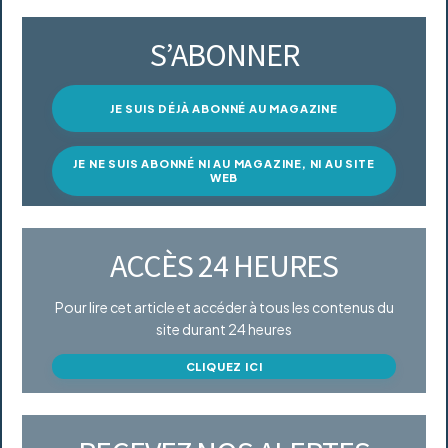
S’ABONNER
JE SUIS DÉJÀ ABONNÉ AU MAGAZINE
JE NE SUIS ABONNÉ NI AU MAGAZINE, NI AU SITE
WEB
ACCÈS 24 HEURES
Pour lire cet article et accéder à tous les contenus du
site durant 24 heures
CLIQUEZ ICI