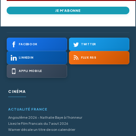
JE M'ABONNE
FACEBOOK
TWITTER
LINKEDIN
FLUX RSS
APPLI MOBILE
CINÉMA
ACTUALITÉ FRANCE
Angoulême 2026 - Nathalie Baye à l'honneur
Lisez le Film Francais du 7 aout 2026
Warner décale un titre de son calendrier