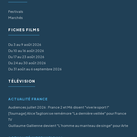
Festivals
Marchés
FICHES FILMS
Du 3 au 9 août 2026
Du 10 au 16 août 2026
Du 17 au 23 août 2026
Du 24 au 30 août 2026
Du 31 août au 6 septembre 2026
TÉLÉVISION
ACTUALITÉ FRANCE
Audiences juillet 2026 : France 2 et M6 disent "vive le sport !"
[Tournage] Alice Taglioni se remémore "La dernière veillée" pour France
TV
Guillaume Gallienne devient "L’homme au manteau de singe" pour Arte