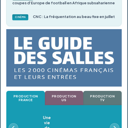
coupes d’Europe de football en Afrique subsaharienne
CNC : La fréquentation au beau fixe en juillet
CINÉMA
PRODUCTION
PRODUCTION
PRODUCTION
FRANCE
US
TV
Oldeupe
En postproduction