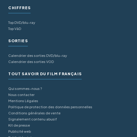
CHIFFRES
Top DVD/blu-ray
Top VàD
SORTIES
Calendrier des sorties DVD/blu-ray
Calendrier des sorties VOD
TOUT SAVOIR DU FILM FRANÇAIS
Qui sommes-nous ?
Nous contacter
Mentions Légales
Politique de protection des données personnelles
Conditions générales de vente
Signalement contenu abusif
Kit de presse
Publicité web