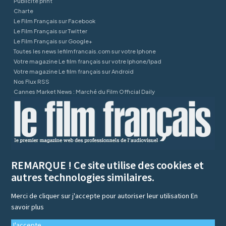
Publicité print
Charte
Le Film Français sur Facebook
Le Film Français sur Twitter
Le Film Français sur Google+
Toutes les news lefilmfrancais.com sur votre Iphone
Votre magazine Le film français sur votre Iphone/Ipad
Votre magazine Le film français sur Android
Nos Flux RSS
Cannes Market News : Marché du Film Official Daily
REMARQUE ! Ce site utilise des cookies et
autres technologies similaires.
Merci de cliquer sur j'accepte pour autoriser leur utilisation
En
savoir plus
J'accepte