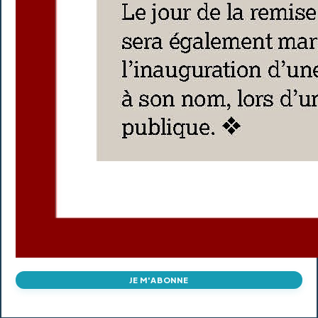
JE M'ABONNE