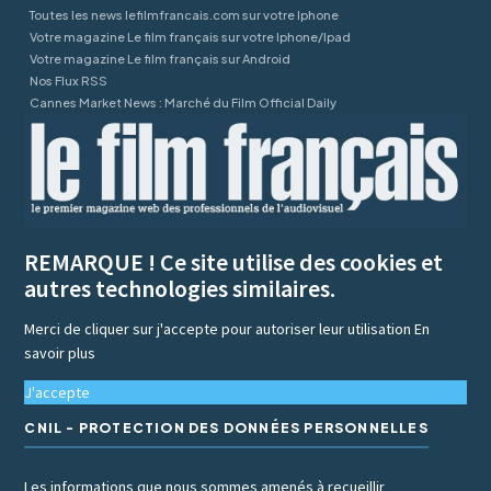
Toutes les news lefilmfrancais.com sur votre Iphone
Votre magazine Le film français sur votre Iphone/Ipad
Votre magazine Le film français sur Android
Nos Flux RSS
Cannes Market News : Marché du Film Official Daily
REMARQUE ! Ce site utilise des cookies et
autres technologies similaires.
Merci de cliquer sur j'accepte pour autoriser leur utilisation
En
savoir plus
J'accepte
CNIL - PROTECTION DES DONNÉES PERSONNELLES
Les informations que nous sommes amenés à recueillir