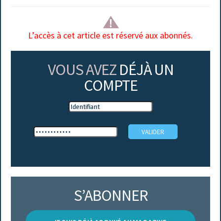
L’accès à cet article est réservé aux abonnés.
VOUS AVEZ
DÉJÀ UN
COMPTE
S’ABONNER