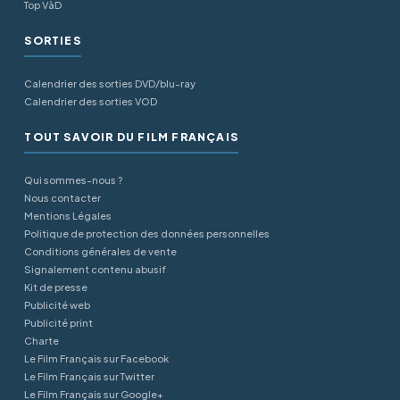
Top VàD
SORTIES
Calendrier des sorties DVD/blu-ray
Calendrier des sorties VOD
TOUT SAVOIR DU FILM FRANÇAIS
Qui sommes-nous ?
Nous contacter
Mentions Légales
Politique de protection des données personnelles
Conditions générales de vente
Signalement contenu abusif
Kit de presse
Publicité web
Publicité print
Charte
Le Film Français sur Facebook
Le Film Français sur Twitter
Le Film Français sur Google+