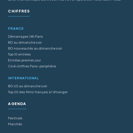
CHIFFRES
FRANCE
Démarrages 14h Paris
BO au dimanche soir
BO nouveautés au dimanche soir
Top 10 entrées
Entrées premier jour
Ciné chiffres Paris-periphérie
INTERNATIONAL
BO US au dimanche soir
Top 20 des films français à l’étranger
AGENDA
Festivals
Marchés