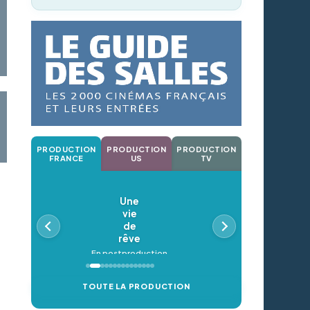
PRODUCTION
PRODUCTION
PRODUCTION
FRANCE
US
TV
Une
vie
de
rêve
En postproduction
TOUTE LA PRODUCTION