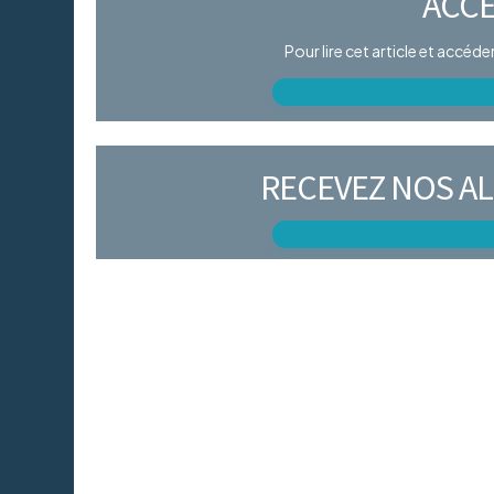
ACCÈ
Pour lire cet article et accéd
RECEVEZ NOS AL