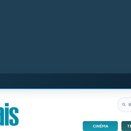
CINÉMA
T