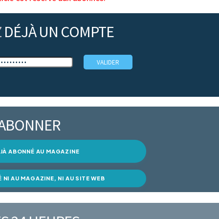
Z
DÉJÀ UN COMPTE
’ABONNER
DÉJÀ ABONNÉ AU MAGAZINE
É NI AU MAGAZINE, NI AU SITE WEB