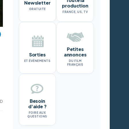
Toute la
Newsletter
production
GRATUITE
FRANCE, US, TV
Petites
Sorties
annonces
ET ÉVÉNEMENTS
DU FILM
FRANÇAIS
Besoin
ND
d'aide ?
FOIRE AUX
QUESTIONS