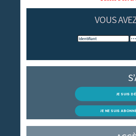
VOUS AVE
S
JE SUIS 
JE NE SUIS ABONN