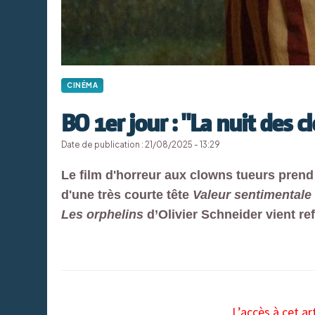
CINÉMA
BO 1er jour : "La nuit des 
Date de publication : 21/08/2025 - 13:29
Le film d'horreur aux clowns tueurs prend
d'une très courte tête
Valeur sentimentale
Les orphelins
d’Olivier Schneider vient re
L’accès à cet ar