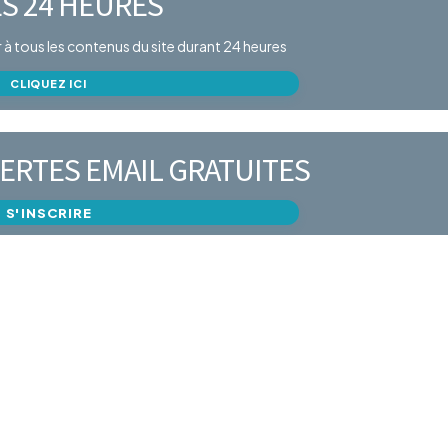
S 24 HEURES
er à tous les contenus du site durant 24 heures
CLIQUEZ ICI
ERTES EMAIL GRATUITES
S'INSCRIRE