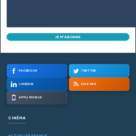
JE M'ABONNE
FACEBOOK
TWITTER
LINKEDIN
FLUX RSS
APPLI MOBILE
CINÉMA
ACTUALITÉ FRANCE