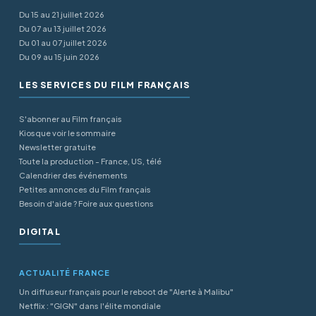
Du 15 au 21 juillet 2026
Du 07 au 13 juillet 2026
Du 01 au 07 juillet 2026
Du 09 au 15 juin 2026
LES SERVICES DU FILM FRANÇAIS
S'abonner au Film français
Kiosque voir le sommaire
Newsletter gratuite
Toute la production - France, US, télé
Calendrier des événements
Petites annonces du Film français
Besoin d'aide ? Foire aux questions
DIGITAL
ACTUALITÉ FRANCE
Un diffuseur français pour le reboot de "Alerte à Malibu"
Netflix : "GIGN" dans l'élite mondiale