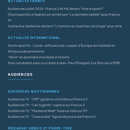
ACTUALITÉ FRANCE
Audiences juillet 2026 : France 2 et M6 disent "vive le sport !"
[Tournage] Alice Taglioni se remémore "La dernière veillée" pour France
TV
Guillaume Gallienne devient "L’homme au manteau de singe" pour Arte
ACTUALITÉ INTERNATIONAL
Droits sportifs : Canal+ diffusera les coupes d’Europe de football en
Afrique subsaharienne
"Alice" en première mondiale à Toronto
Trois candidats pour succéder à Jean-Paul Philippot à la tête de la RTBF
AUDIENCES
AUDIENCES QUOTIDIENNES
Audiences TV : "OPJ" garde le contrôle sur France 3
Audiences TV : "Les fugitifs" captive sur France 3
Audiences TV : "Madame Web" tisse sa toile sur TF1
Audiences TV : “Cassandre” figure de proue de France 3
MÉDIAMAT HEBDO ET PRIME-TIME