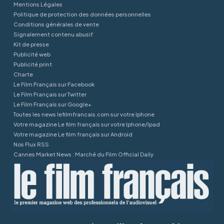
Mentions Légales
Politique de protection des données personnelles
Conditions générales de vente
Signalement contenu abusif
Kit de presse
Publicité web
Publicité print
Charte
Le Film Français sur Facebook
Le Film Français sur Twitter
Le Film Français sur Google+
Toutes les news lefilmfrancais.com sur votre Iphone
Votre magazine Le film français sur votre Iphone/Ipad
Votre magazine Le film français sur Android
Nos Flux RSS
Cannes Market News : Marché du Film Official Daily