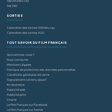
Top DVD/blu-ray
Top VàD
SORTIES
Calendrier des sorties DVD/blu-ray
Calendrier des sorties VOD
TOUT SAVOIR DU FILM FRANÇAIS
Qui sommes-nous ?
Nous contacter
Mentions Légales
Politique de protection des données personnelles
Conditions générales de vente
Signalement contenu abusif
Kit de presse
Publicité web
Publicité print
Charte
Le Film Français sur Facebook
Le Film Français sur Twitter