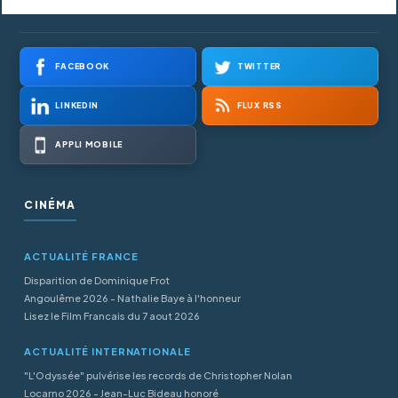
FACEBOOK
TWITTER
LINKEDIN
FLUX RSS
APPLI MOBILE
CINÉMA
ACTUALITÉ FRANCE
Disparition de Dominique Frot
Angoulême 2026 - Nathalie Baye à l'honneur
Lisez le Film Francais du 7 aout 2026
ACTUALITÉ INTERNATIONALE
"L'Odyssée" pulvérise les records de Christopher Nolan
Locarno 2026 - Jean-Luc Bideau honoré