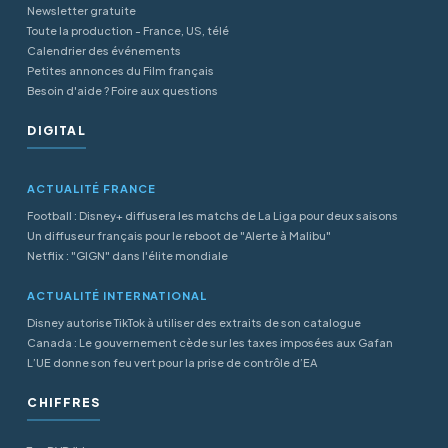
Newsletter gratuite
Toute la production - France, US, télé
Calendrier des événements
Petites annonces du Film français
Besoin d'aide ? Foire aux questions
DIGITAL
ACTUALITÉ FRANCE
Football : Disney+ diffusera les matchs de La Liga pour deux saisons
Un diffuseur français pour le reboot de "Alerte à Malibu"
Netflix : "GIGN" dans l'élite mondiale
ACTUALITÉ INTERNATIONAL
Disney autorise TikTok à utiliser des extraits de son catalogue
Canada : Le gouvernement cède sur les taxes imposées aux Gafan
L’UE donne son feu vert pour la prise de contrôle d’EA
CHIFFRES