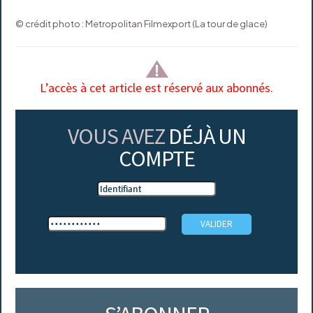
© crédit photo : Metropolitan Filmexport (La tour de glace)
L’accès à cet article est réservé aux abonnés.
VOUS AVEZ
DÉJÀ UN
COMPTE