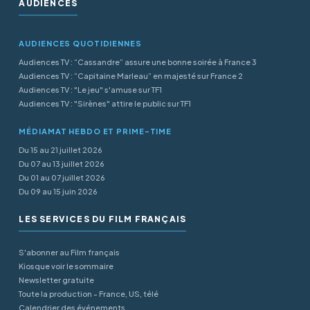
AUDIENCES
AUDIENCES QUOTIDIENNES
Audiences TV : “Cassandre” assure une bonne soirée à France 3
Audiences TV : “Capitaine Marleau” en majesté sur France 2
Audiences TV : "Le jeu" s'amuse sur TF1
Audiences TV : "Sirènes" attire le public sur TF1
MÉDIAMAT HEBDO ET PRIME-TIME
Du 15 au 21 juillet 2026
Du 07 au 13 juillet 2026
Du 01 au 07 juillet 2026
Du 09 au 15 juin 2026
LES SERVICES DU FILM FRANÇAIS
S'abonner au Film français
Kiosque voir le sommaire
Newsletter gratuite
Toute la production - France, US, télé
Calendrier des événements