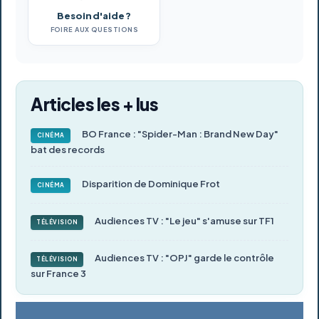
Besoin d'aide ?
FOIRE AUX QUESTIONS
Articles les + lus
BO France : "Spider-Man : Brand New Day"
CINÉMA
bat des records
Disparition de Dominique Frot
CINÉMA
Audiences TV : "Le jeu" s'amuse sur TF1
TÉLÉVISION
Audiences TV : "OPJ" garde le contrôle
TÉLÉVISION
sur France 3