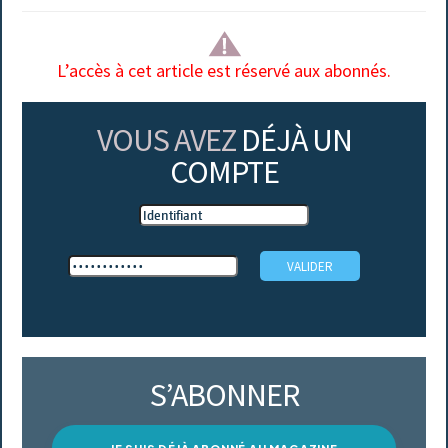
L’accès à cet article est réservé aux abonnés.
VOUS AVEZ
DÉJÀ UN
COMPTE
S’ABONNER