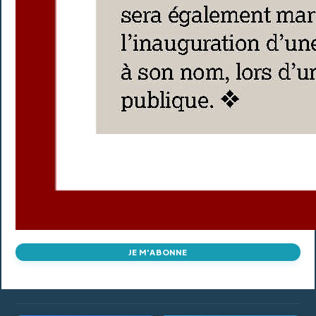
JE M'ABONNE