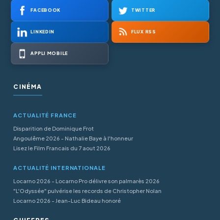
FACEBOOK
TWITTER
LINKEDIN
FLUX RSS
APPLI MOBILE
CINÉMA
ACTUALITÉ FRANCE
Disparition de Dominique Frot
Angoulême 2026 - Nathalie Baye à l'honneur
Lisez le Film Francais du 7 aout 2026
ACTUALITÉ INTERNATIONALE
Locarno 2026 - Locarno Pro délivre son palmarès 2026
"L'Odyssée" pulvérise les records de Christopher Nolan
Locarno 2026 - Jean-Luc Bideau honoré