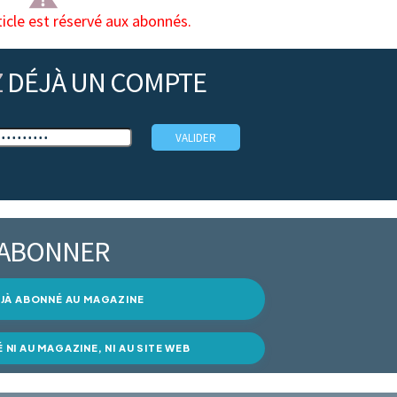
ticle est réservé aux abonnés.
Z
DÉJÀ UN COMPTE
’ABONNER
DÉJÀ ABONNÉ AU MAGAZINE
É NI AU MAGAZINE, NI AU SITE WEB