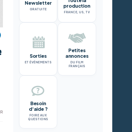
Toute la
Newsletter
production
GRATUITE
FRANCE, US, TV
e
Petites
Sorties
annonces
ET ÉVÉNEMENTS
DU FILM
FRANÇAIS
Besoin
d'aide ?
DR
FOIRE AUX
QUESTIONS