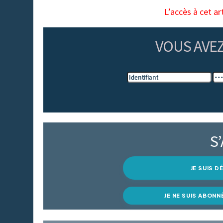
L’accès à cet ar
VOUS AVE
S
JE SUIS 
JE NE SUIS ABONN