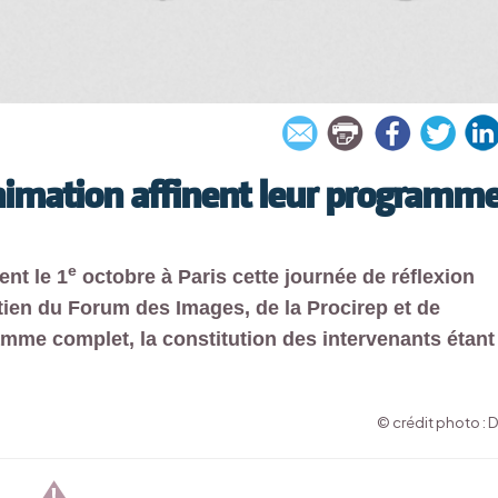
nimation affinent leur programm
e
ent le 1
octobre à Paris cette journée de réflexion
ien du Forum des Images, de la Procirep et de
amme complet, la constitution des intervenants étant
© crédit photo : 