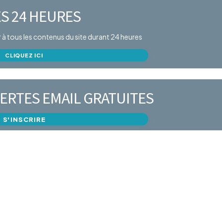
S 24 HEURES
er à tous les contenus du site durant 24 heures
CLIQUEZ ICI
ERTES EMAIL GRATUITES
S'INSCRIRE