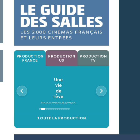
PRODUCTION
PRODUCTION
PRODUCTION
FRANCE
US
TV
Une
vie
de
rêve
En postproduction
TOUTE LA PRODUCTION