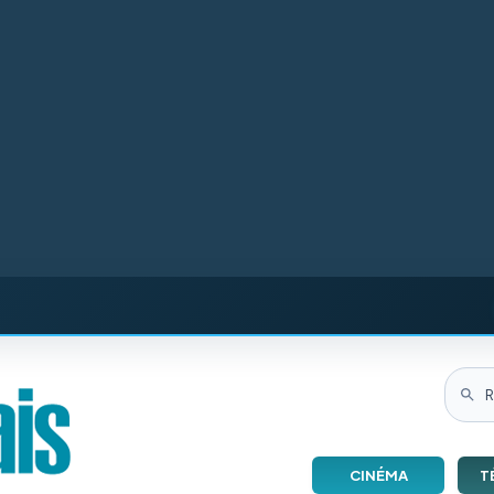
CINÉMA
T