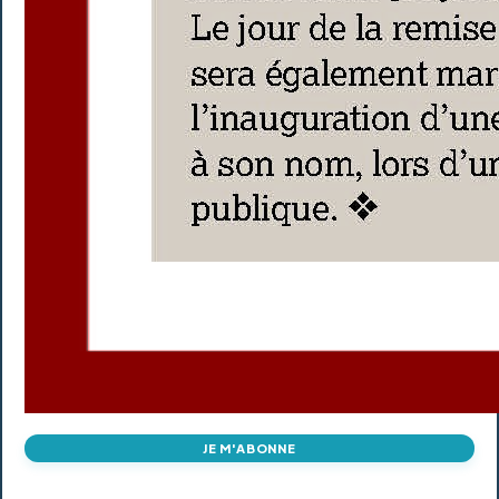
JE M'ABONNE