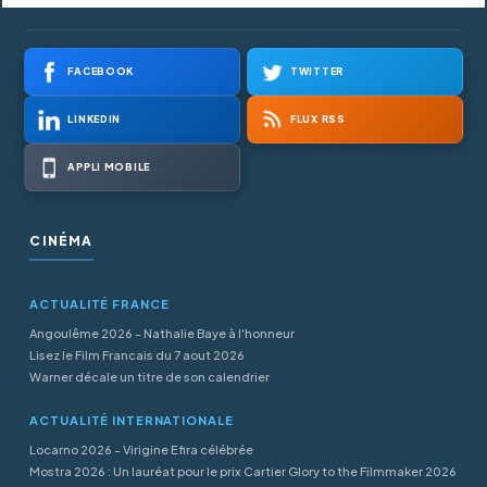
FACEBOOK
TWITTER
LINKEDIN
FLUX RSS
APPLI MOBILE
CINÉMA
ACTUALITÉ FRANCE
Angoulême 2026 - Nathalie Baye à l'honneur
Lisez le Film Francais du 7 aout 2026
Warner décale un titre de son calendrier
ACTUALITÉ INTERNATIONALE
Locarno 2026 - Virigine Efira célébrée
Mostra 2026 : Un lauréat pour le prix Cartier Glory to the Filmmaker 2026