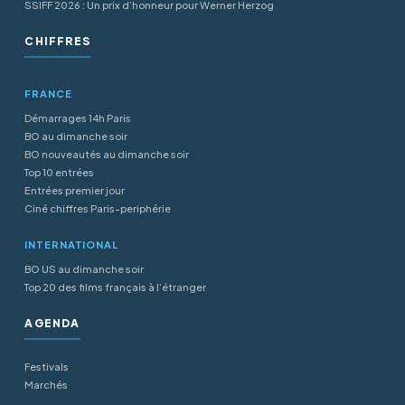
SSIFF 2026 : Un prix d’honneur pour Werner Herzog
CHIFFRES
FRANCE
Démarrages 14h Paris
BO au dimanche soir
BO nouveautés au dimanche soir
Top 10 entrées
Entrées premier jour
Ciné chiffres Paris-periphérie
INTERNATIONAL
BO US au dimanche soir
Top 20 des films français à l’étranger
AGENDA
Festivals
Marchés