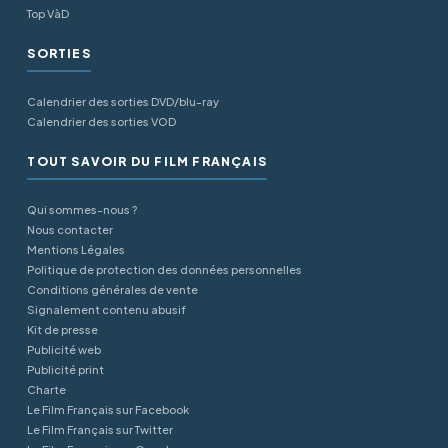
Top VàD
SORTIES
Calendrier des sorties DVD/blu-ray
Calendrier des sorties VOD
TOUT SAVOIR DU FILM FRANÇAIS
Qui sommes-nous ?
Nous contacter
Mentions Légales
Politique de protection des données personnelles
Conditions générales de vente
Signalement contenu abusif
Kit de presse
Publicité web
Publicité print
Charte
Le Film Français sur Facebook
Le Film Français sur Twitter