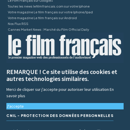
Le Film Français sur Google+
Toutes les news lefilmfrancais.com sur votre Iphone
Votre magazine Le film français sur votre Iphone/Ipad
Votre magazine Le film français sur Android
Nos Flux RSS
Cannes Market News : Marché du Film Official Daily
REMARQUE ! Ce site utilise des cookies et
autres technologies similaires.
Merci de cliquer sur j'accepte pour autoriser leur utilisation
En
savoir plus
J'accepte
CNIL - PROTECTION DES DONNÉES PERSONNELLES