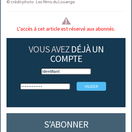
© crédit photo : Les films du Losange
L’accès à cet article est réservé aux abonnés.
VOUS AVEZ
DÉJÀ UN
COMPTE
S’ABONNER