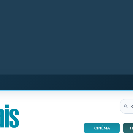
CINÉMA
T