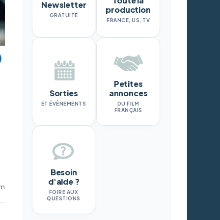
Toute la
Newsletter
production
GRATUITE
FRANCE, US, TV
Petites
Sorties
annonces
ET ÉVÉNEMENTS
DU FILM
FRANÇAIS
Besoin
d'aide ?
am
FOIRE AUX
QUESTIONS