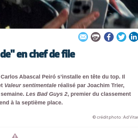
de" en chef de file
Carlos Abascal Peiró s’installe en tête du top. Il
t
Valeur sentimentale
réalisé par Joachim Trier,
e semaine.
Les Bad Guys 2
, premier du classement
end à la septième place.
© crédit photo : Ad Vit