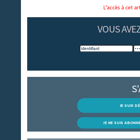
L’accès à cet ar
VOUS AVE
S
JE SUIS 
JE NE SUIS ABONN