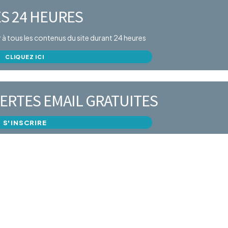
S 24 HEURES
er à tous les contenus du site durant 24 heures
CLIQUEZ ICI
ERTES EMAIL GRATUITES
S'INSCRIRE