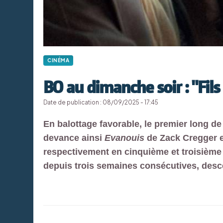
CINÉMA
BO au dimanche soir : "Fils 
Date de publication : 08/09/2025 - 17:45
En balottage favorable, le premier long de 
devance ainsi
Evanouis
de Zack Cregger e
respectivement en cinquième et troisièm
depuis trois semaines consécutives, desc