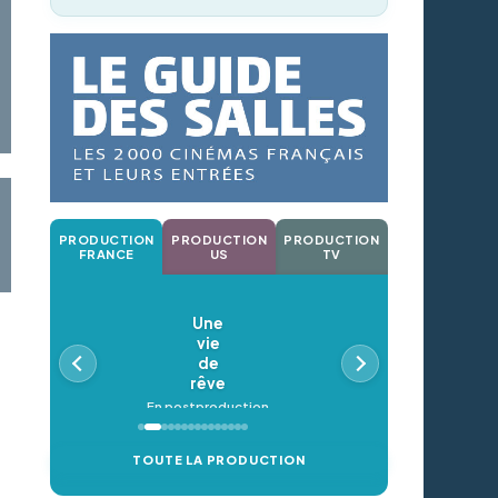
PRODUCTION
PRODUCTION
PRODUCTION
FRANCE
US
TV
Une
vie
de
rêve
En postproduction
TOUTE LA PRODUCTION