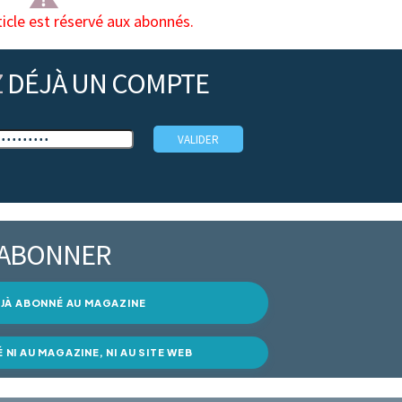
ticle est réservé aux abonnés.
Z
DÉJÀ UN COMPTE
’ABONNER
DÉJÀ ABONNÉ AU MAGAZINE
É NI AU MAGAZINE, NI AU SITE WEB