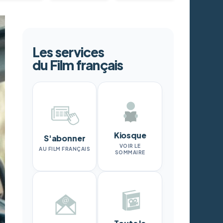
Les services
du Film français
Kiosque
S'abonner
VOIR LE
AU FILM FRANÇAIS
SOMMAIRE