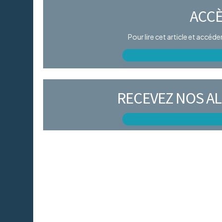
ACCÈ
Pour lire cet article et accéd
RECEVEZ NOS AL