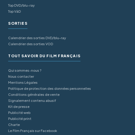
Top DVD/blu-ray
Top VàD
SORTIES
Calendrier des sorties DVD/blu-ray
Calendrier des sorties VOD
TOUT SAVOIR DU FILM FRANÇAIS
Qui sommes-nous ?
Nous contacter
Mentions Légales
Politique de protection des données personnelles
Conditions générales de vente
Signalement contenu abusif
Kit de presse
Publicité web
Publicité print
Charte
Le Film Français sur Facebook