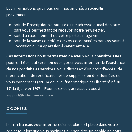
Les informations que nous sommes amenés à recueillir
proviennent :
soit de l'inscription volontaire d'une adresse e-mail de votre
part vous permettant de recevoir notre newsletter,
soit d'un abonnement de votre part au magazine
soit de la saisie complète de vos coordonnées par vos soins à
l'occasion d'une opération événementielle.
Ces informations nous permettent de mieux vous connaître. Elles
pourront être utilisées, en outre, pour vous informer de l'existence
de nos produits et services. Vous disposez d'un droit d'accès, de
modification, de rectification et de suppression des données qui
vous concernent (art. 34 de la loi "Informatique et Libertés" n° 78-
17 du 6 janvier 1978 ). Pour l'exercer, adressez vous à
support@lefilmfrancais.com
COOKIES
Le film francais vous informe qu'un cookie est placé dans votre
ordinateur lorsque vous naviguez sur son site. Un cookie ne nous