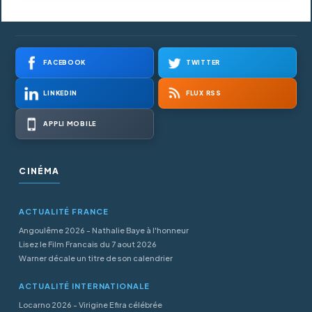
FACEBOOK
TWITTER
LINKEDIN
FLUX RSS
APPLI MOBILE
CINÉMA
ACTUALITÉ FRANCE
Angoulême 2026 - Nathalie Baye à l'honneur
Lisez le Film Francais du 7 aout 2026
Warner décale un titre de son calendrier
ACTUALITÉ INTERNATIONALE
Locarno 2026 - Virigine Efira célébrée