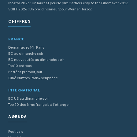
Mostra 2026 : Un lauréat pour le prix Cartier Glory to the Filmmaker 2026
SSIFF 2026 : Un prix d’honneur pour Werner Herzog
CHIFFRES
FRANCE
Démarrages 14h Paris
BO au dimanche soir
BO nouveautés au dimanche soir
Top 10 entrées
Entrées premier jour
Ciné chiffres Paris-periphérie
INTERNATIONAL
BO US au dimanche soir
Top 20 des films français à l’étranger
AGENDA
Festivals