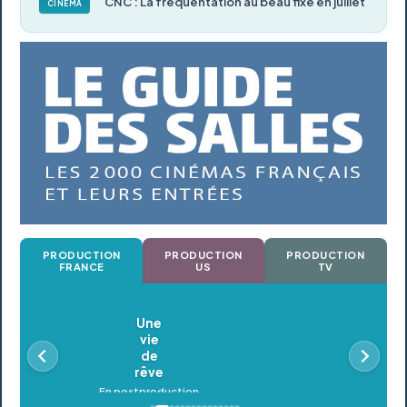
CNC : La fréquentation au beau fixe en juillet
CINÉMA
PRODUCTION
PRODUCTION
PRODUCTION
FRANCE
US
TV
Oldeupe
En postproduction