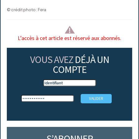
© crédit photo : Fera
L’accès à cet article est réservé aux abonnés.
VOUS AVEZ
DÉJÀ UN
COMPTE
S’ABONNER