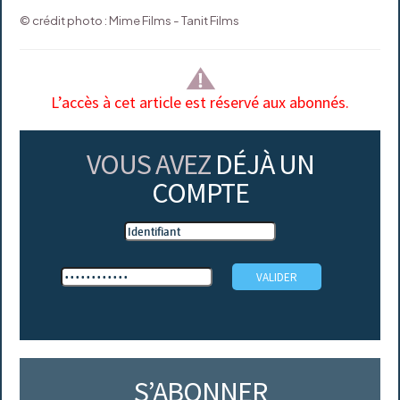
© crédit photo : Mime Films - Tanit Films
L’accès à cet article est réservé aux abonnés.
VOUS AVEZ
DÉJÀ UN
COMPTE
S’ABONNER