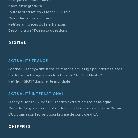
Newsletter gratuite
Toute la production - France, US, télé
Calendrier des événements
Petites annonces du Film français
Besoin d'aide ? Foire aux questions
DIGITAL
ACTUALITÉ FRANCE
Football : Disney+ diffusera les matchs de La Liga pour deux saisons
Un diffuseur français pour le reboot de "Alerte à Malibu"
Netflix : "GIGN" dans l'élite mondiale
ACTUALITÉ INTERNATIONAL
Disney autorise TikTok à utiliser des extraits de son catalogue
Canada : Le gouvernement cède sur les taxes imposées aux Gafan
L’UE donne son feu vert pour la prise de contrôle d’EA
CHIFFRES