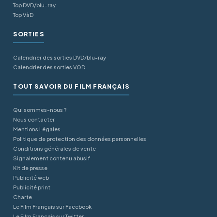
Top DVD/blu-ray
Top VàD
SORTIES
Calendrier des sorties DVD/blu-ray
Calendrier des sorties VOD
TOUT SAVOIR DU FILM FRANÇAIS
Qui sommes-nous ?
Nous contacter
Mentions Légales
Politique de protection des données personnelles
Conditions générales de vente
Signalement contenu abusif
Kit de presse
Publicité web
Publicité print
Charte
Le Film Français sur Facebook
Le Film Français sur Twitter