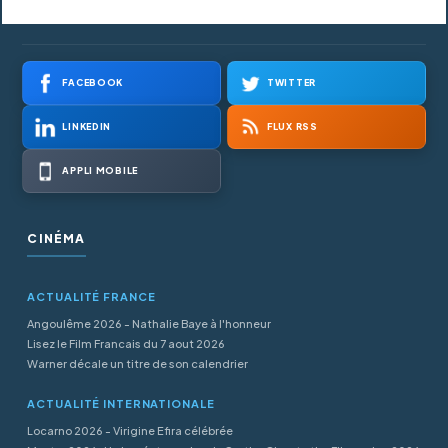
FACEBOOK
TWITTER
LINKEDIN
FLUX RSS
APPLI MOBILE
CINÉMA
ACTUALITÉ FRANCE
Angoulême 2026 - Nathalie Baye à l'honneur
Lisez le Film Francais du 7 aout 2026
Warner décale un titre de son calendrier
ACTUALITÉ INTERNATIONALE
Locarno 2026 - Virigine Efira célébrée