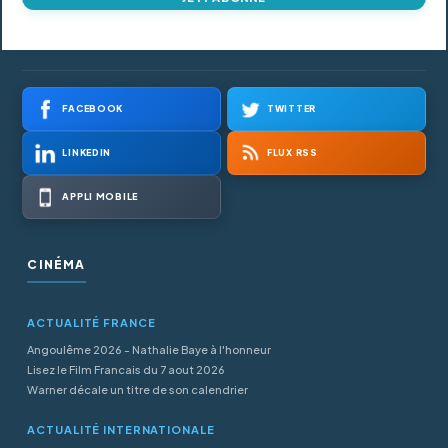
FACEBOOK
TWITTER
LINKEDIN
FLUX RSS
APPLI MOBILE
CINÉMA
ACTUALITÉ FRANCE
Angoulême 2026 - Nathalie Baye à l'honneur
Lisez le Film Francais du 7 aout 2026
Warner décale un titre de son calendrier
ACTUALITÉ INTERNATIONALE