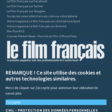
Le Film Français sur Facebook
Le Film Français sur Twitter
Le Film Français sur Google+
Toutes les news lefilmfrancais.com sur votre Iphone
Votre magazine Le film français sur votre Iphone/Ipad
Votre magazine Le film français sur Android
Nos Flux RSS
Cannes Market News : Marché du Film Official Daily
REMARQUE ! Ce site utilise des cookies et
autres technologies similaires.
Merci de cliquer sur j'accepte pour autoriser leur utilisation
En
savoir plus
J'accepte
CNIL - PROTECTION DES DONNÉES PERSONNELLES