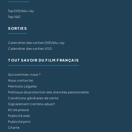
Top DVD/blu-ray
Top VàD
SORTIES
Calendrier des sorties DVD/blu-ray
Calendrier des sorties VOD
TOUT SAVOIR DU FILM FRANÇAIS
Qui sommes-nous ?
Nous contacter
Mentions Légales
Politique de protection des données personnelles
Conditions générales de vente
Signalement contenu abusif
Kit de presse
Publicité web
Publicité print
Charte