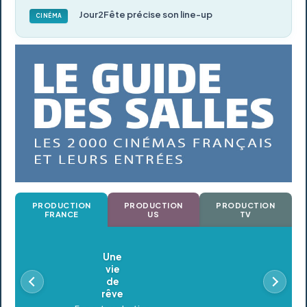
Jour2Fête précise son line-up
CINÉMA
PRODUCTION
PRODUCTION
PRODUCTION
FRANCE
US
TV
Oldeupe
En postproduction