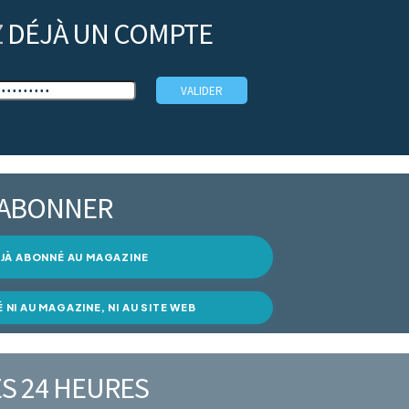
Z
DÉJÀ UN COMPTE
’ABONNER
DÉJÀ ABONNÉ AU MAGAZINE
É NI AU MAGAZINE, NI AU SITE WEB
S 24 HEURES