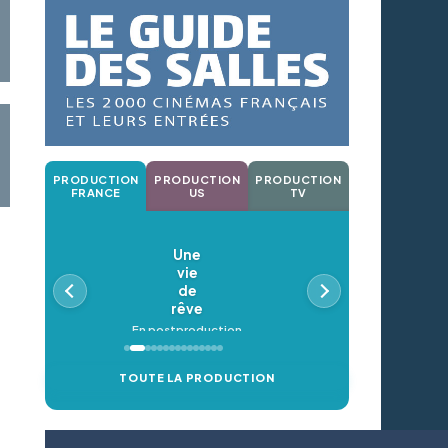
PRODUCTION
PRODUCTION
PRODUCTION
FRANCE
US
TV
Une
vie
de
rêve
En postproduction
TOUTE LA PRODUCTION