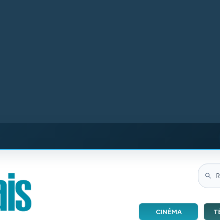
CINÉMA
T