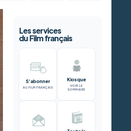
Les services
du Film français
Kiosque
S'abonner
VOIR LE
AU FILM FRANÇAIS
SOMMAIRE