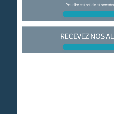
Pour lire cet article et accéd
RECEVEZ NOS AL