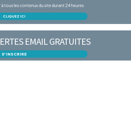
er à tous les contenus du site durant 24 heures
CLIQUEZ ICI
ERTES EMAIL GRATUITES
S'INSCRIRE