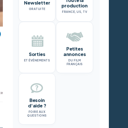
Toute la
Newsletter
production
GRATUITE
FRANCE, US, TV
Petites
Sorties
annonces
ET ÉVÉNEMENTS
DU FILM
FRANÇAIS
te
Besoin
d'aide ?
FOIRE AUX
QUESTIONS