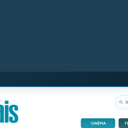
CINÉMA
T