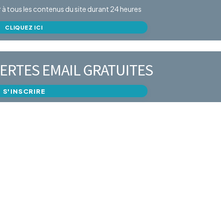
er à tous les contenus du site durant 24 heures
CLIQUEZ ICI
ERTES EMAIL GRATUITES
S'INSCRIRE