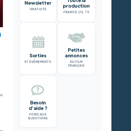
Toute la
Newsletter
production
GRATUITE
FRANCE, US, TV
Petites
Sorties
annonces
ET ÉVÉNEMENTS
DU FILM
FRANÇAIS
es
Besoin
d'aide ?
FOIRE AUX
QUESTIONS