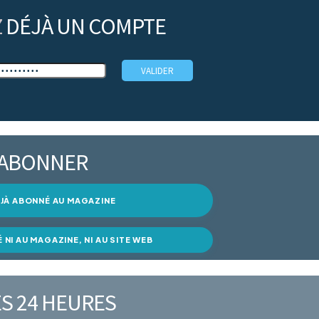
Z
DÉJÀ UN COMPTE
’ABONNER
DÉJÀ ABONNÉ AU MAGAZINE
É NI AU MAGAZINE, NI AU SITE WEB
S 24 HEURES