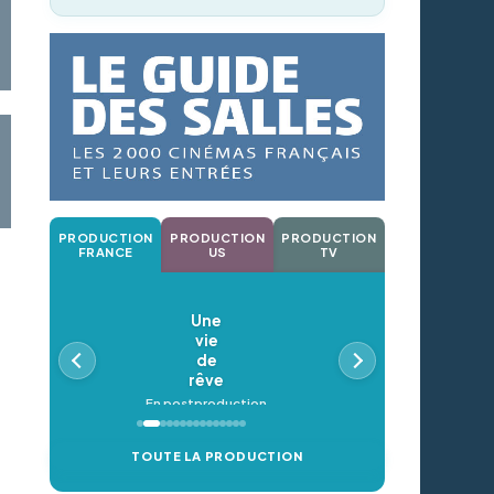
PRODUCTION
PRODUCTION
PRODUCTION
FRANCE
US
TV
Une
vie
de
rêve
En postproduction
TOUTE LA PRODUCTION