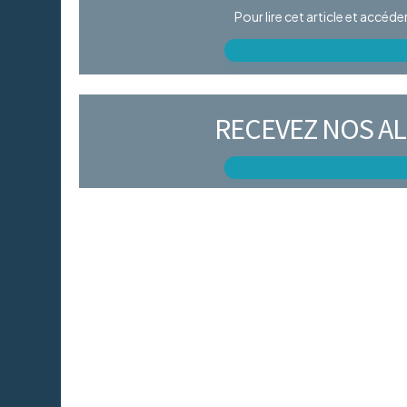
Pour lire cet article et accéd
RECEVEZ NOS AL