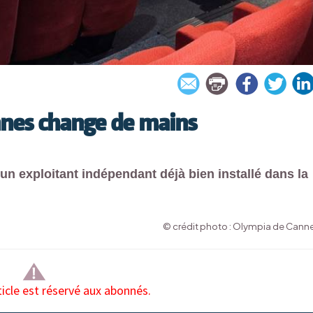
annes change de mains
un exploitant indépendant déjà bien installé dans la
© crédit photo : Olympia de Cann
ticle est réservé aux abonnés.