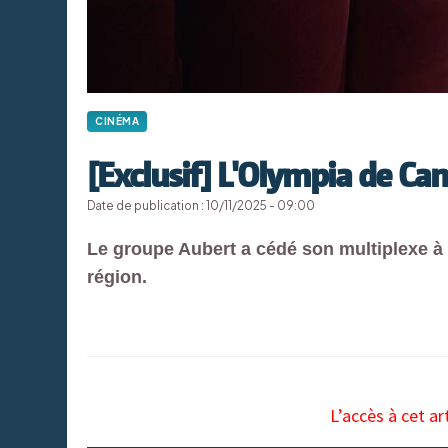
CINÉMA
[Exclusif] L'Olympia de C
Date de publication : 10/11/2025 - 09:00
Le groupe Aubert a cédé son multiplexe à 
région.
L’accès à cet ar