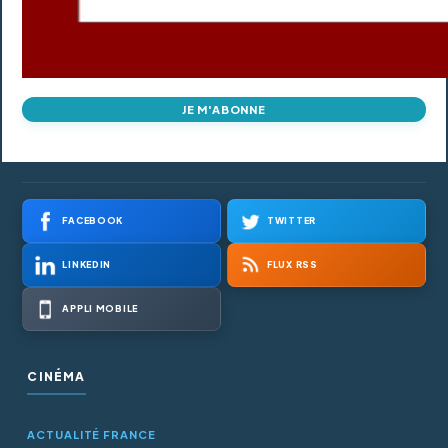
JE M'ABONNE
FACEBOOK
TWITTER
LINKEDIN
FLUX RSS
APPLI MOBILE
CINÉMA
ACTUALITÉ FRANCE