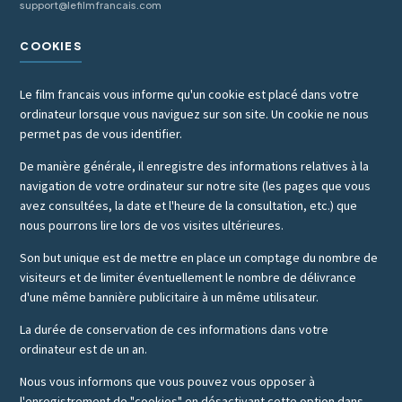
support@lefilmfrancais.com
COOKIES
Le film francais vous informe qu'un cookie est placé dans votre
ordinateur lorsque vous naviguez sur son site. Un cookie ne nous
permet pas de vous identifier.
De manière générale, il enregistre des informations relatives à la
navigation de votre ordinateur sur notre site (les pages que vous
avez consultées, la date et l'heure de la consultation, etc.) que
nous pourrons lire lors de vos visites ultérieures.
Son but unique est de mettre en place un comptage du nombre de
visiteurs et de limiter éventuellement le nombre de délivrance
d'une même bannière publicitaire à un même utilisateur.
La durée de conservation de ces informations dans votre
ordinateur est de un an.
Nous vous informons que vous pouvez vous opposer à
l'enregistrement de "cookies" en désactivant cette option dans