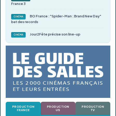
France 3
BO France : "Spider-Man : Brand New Day"
CINÉMA
bat des records
Jour2Fête précise son line-up
CINÉMA
PRODUCTION
PRODUCTION
PRODUCTION
FRANCE
US
TV