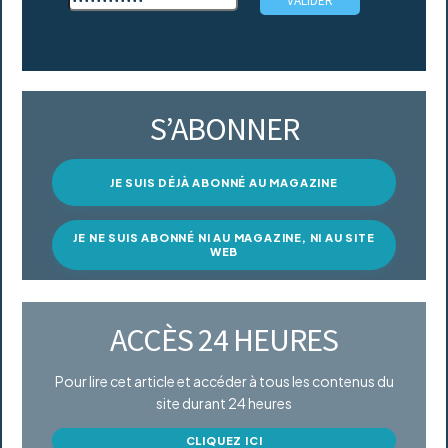
S’ABONNER
JE SUIS DÉJÀ ABONNÉ AU MAGAZINE
JE NE SUIS ABONNÉ NI AU MAGAZINE, NI AU SITE
WEB
ACCÈS 24 HEURES
Pour lire cet article et accéder à tous les contenus du
site durant 24 heures
CLIQUEZ ICI