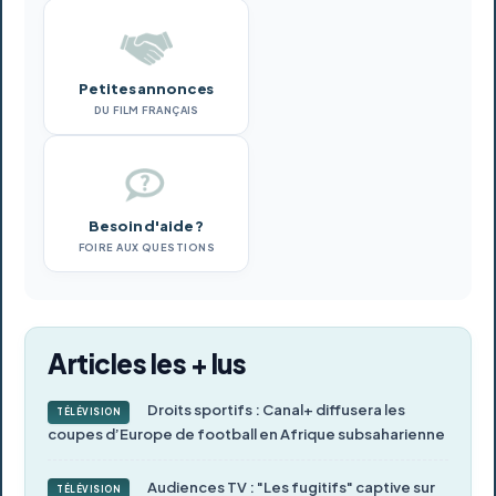
Petites annonces
DU FILM FRANÇAIS
Besoin d'aide ?
FOIRE AUX QUESTIONS
Articles les + lus
Droits sportifs : Canal+ diffusera les
TÉLÉVISION
coupes d’Europe de football en Afrique subsaharienne
Audiences TV : "Les fugitifs" captive sur
TÉLÉVISION