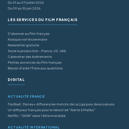
Du 01 au 07 juillet 2026
Du 09 au 15 juin 2026
LES SERVICES DU FILM FRANÇAIS
S'abonner au Film français
Kiosque voir le sommaire
Newsletter gratuite
Toute la production - France, US, télé
Calendrier des événements
Petites annonces du Film français
Besoin d'aide ? Foire aux questions
DIGITAL
ACTUALITÉ FRANCE
Football : Disney+ diffusera les matchs de La Liga pour deux saisons
Un diffuseur français pour le reboot de "Alerte à Malibu"
Netflix : "GIGN" dans l'élite mondiale
ACTUALITÉ INTERNATIONAL