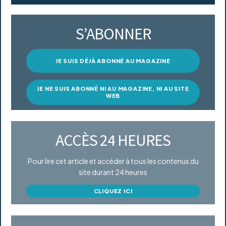
S’ABONNER
JE SUIS DÉJÀ ABONNÉ AU MAGAZINE
JE NE SUIS ABONNÉ NI AU MAGAZINE, NI AU SITE
WEB
ACCÈS 24 HEURES
Pour lire cet article et accéder à tous les contenus du
site durant 24 heures
CLIQUEZ ICI