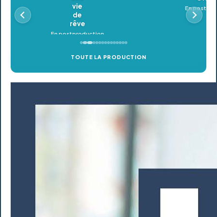
En postproduction
TOUTE LA PRODUCTION