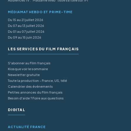
Audiences TV : "Madame Web" tisse sa toile sur TF1
MÉDIAMAT HEBDO ET PRIME-TIME
Du 15 au 21 juillet 2026
Du 07 au 13 juillet 2026
Du 01 au 07 juillet 2026
Du 09 au 15 juin 2026
LES SERVICES DU FILM FRANÇAIS
S'abonner au Film français
Kiosque voir le sommaire
Newsletter gratuite
Toute la production - France, US, télé
Calendrier des événements
Petites annonces du Film français
Besoin d'aide ? Foire aux questions
DIGITAL
ACTUALITÉ FRANCE