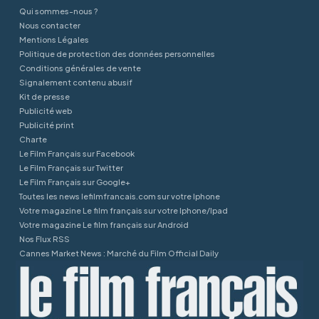
Qui sommes-nous ?
Nous contacter
Mentions Légales
Politique de protection des données personnelles
Conditions générales de vente
Signalement contenu abusif
Kit de presse
Publicité web
Publicité print
Charte
Le Film Français sur Facebook
Le Film Français sur Twitter
Le Film Français sur Google+
Toutes les news lefilmfrancais.com sur votre Iphone
Votre magazine Le film français sur votre Iphone/Ipad
Votre magazine Le film français sur Android
Nos Flux RSS
Cannes Market News : Marché du Film Official Daily