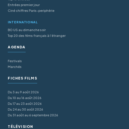
Entrées premier jour
Ciné chiffres Paris-periphérie
INTERNATIONAL
BO US au dimanche soir
Top 20 des films français à l’étranger
AGENDA
Festivals
Marchés
FICHES FILMS
Du 3 au 9 août 2026
Du 10 au 16 août 2026
Du 17 au 23 août 2026
Du 24 au 30 août 2026
Du 31 août au 6 septembre 2026
TÉLÉVISION