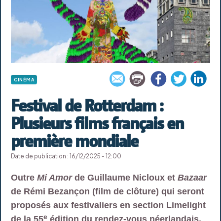
CINÉMA
Festival de Rotterdam :
Plusieurs films français en
première mondiale
Date de publication : 16/12/2025 - 12:00
Outre
Mi Amor
de Guillaume Nicloux et
Bazaar
de Rémi Bezançon (film de clôture) qui seront
proposés aux festivaliers en section Limelight
e
de la 55
édition du rendez-vous néerlandais,