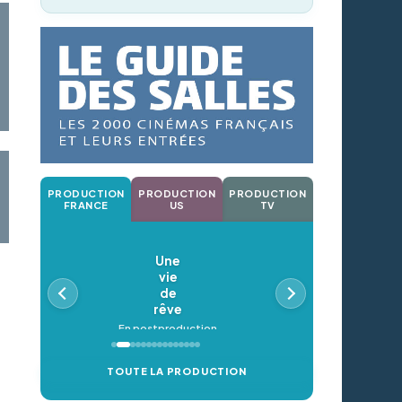
PRODUCTION
PRODUCTION
PRODUCTION
FRANCE
US
TV
Une
vie
de
rêve
En postproduction
TOUTE LA PRODUCTION