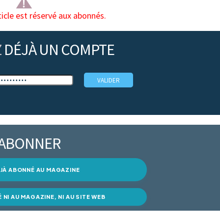
ticle est réservé aux abonnés.
Z
DÉJÀ UN COMPTE
’ABONNER
DÉJÀ ABONNÉ AU MAGAZINE
É NI AU MAGAZINE, NI AU SITE WEB