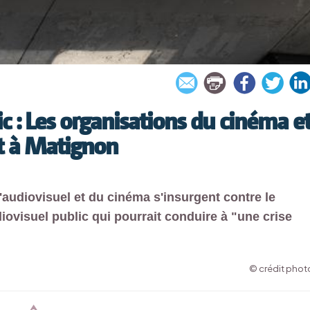
ic : Les organisations du cinéma e
nt à Matignon
 l'audiovisuel et du cinéma s'insurgent contre le
ovisuel public qui pourrait conduire à "une crise
© crédit photo