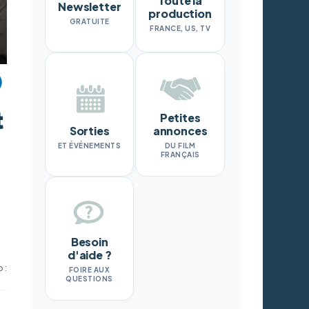
Toute la
Newsletter
production
GRATUITE
FRANCE, US, TV
t
Petites
Sorties
annonces
ET ÉVÉNEMENTS
DU FILM
FRANÇAIS
Besoin
d'aide ?
 :
FOIRE AUX
QUESTIONS