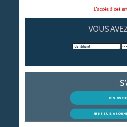
L’accès à cet ar
VOUS AVE
S
JE SUIS 
JE NE SUIS ABONN