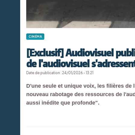
CINÉMA
[Exclusif] Audiovisuel publ
de l'audiovisuel s'adresse
Date de publication : 24/01/2026 - 13:21
D'une seule et unique voix, les filières de
nouveau rabotage des ressources de l'audi
aussi inédite que profonde".