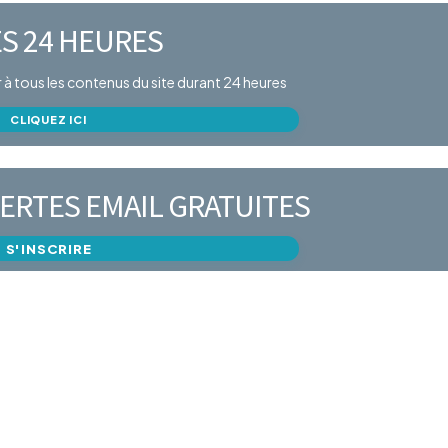
S 24 HEURES
er à tous les contenus du site durant 24 heures
CLIQUEZ ICI
ERTES EMAIL GRATUITES
S'INSCRIRE