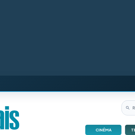
CINÉMA
T