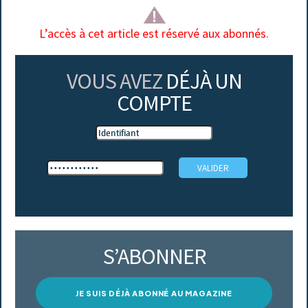
L’accès à cet article est réservé aux abonnés.
VOUS AVEZ
DÉJÀ UN
COMPTE
S’ABONNER
JE SUIS DÉJÀ ABONNÉ AU MAGAZINE