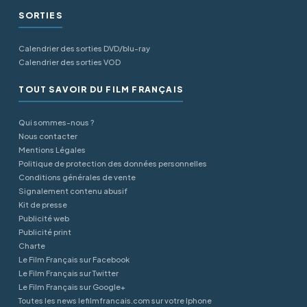
SORTIES
Calendrier des sorties DVD/blu-ray
Calendrier des sorties VOD
TOUT SAVOIR DU FILM FRANÇAIS
Qui sommes-nous ?
Nous contacter
Mentions Légales
Politique de protection des données personnelles
Conditions générales de vente
Signalement contenu abusif
Kit de presse
Publicité web
Publicité print
Charte
Le Film Français sur Facebook
Le Film Français sur Twitter
Le Film Français sur Google+
Toutes les news lefilmfrancais.com sur votre Iphone