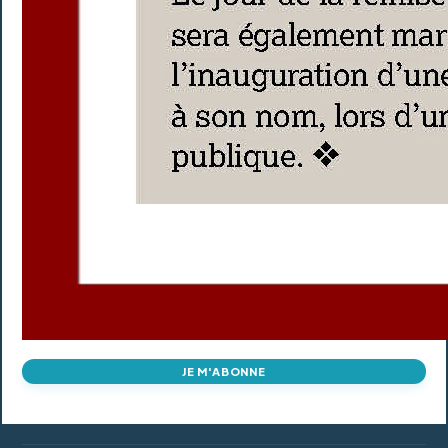
JE M'ABONNE