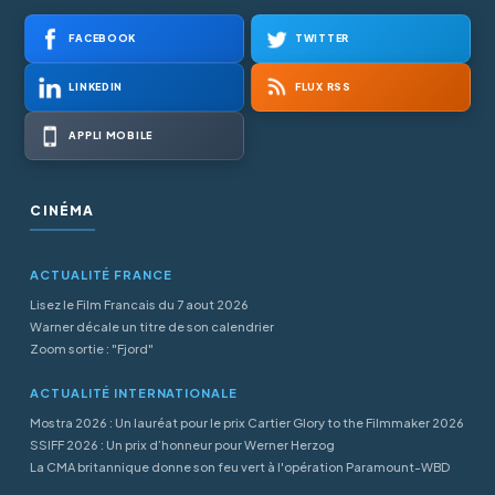
FACEBOOK
TWITTER
LINKEDIN
FLUX RSS
APPLI MOBILE
CINÉMA
ACTUALITÉ FRANCE
Lisez le Film Francais du 7 aout 2026
Warner décale un titre de son calendrier
Zoom sortie : "Fjord"
ACTUALITÉ INTERNATIONALE
Mostra 2026 : Un lauréat pour le prix Cartier Glory to the Filmmaker 2026
SSIFF 2026 : Un prix d’honneur pour Werner Herzog
La CMA britannique donne son feu vert à l'opération Paramount-WBD