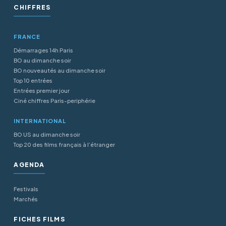
CHIFFRES
FRANCE
Démarrages 14h Paris
BO au dimanche soir
BO nouveautés au dimanche soir
Top 10 entrées
Entrées premier jour
Ciné chiffres Paris-periphérie
INTERNATIONAL
BO US au dimanche soir
Top 20 des films français à l’étranger
AGENDA
Festivals
Marchés
FICHES FILMS