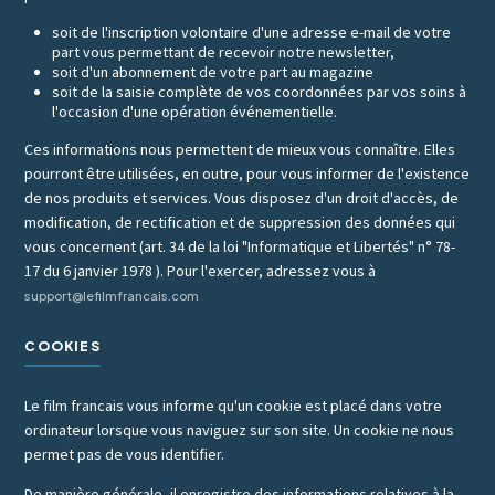
soit de l'inscription volontaire d'une adresse e-mail de votre
part vous permettant de recevoir notre newsletter,
soit d'un abonnement de votre part au magazine
soit de la saisie complète de vos coordonnées par vos soins à
l'occasion d'une opération événementielle.
Ces informations nous permettent de mieux vous connaître. Elles
pourront être utilisées, en outre, pour vous informer de l'existence
de nos produits et services. Vous disposez d'un droit d'accès, de
modification, de rectification et de suppression des données qui
vous concernent (art. 34 de la loi "Informatique et Libertés" n° 78-
17 du 6 janvier 1978 ). Pour l'exercer, adressez vous à
support@lefilmfrancais.com
COOKIES
Le film francais vous informe qu'un cookie est placé dans votre
ordinateur lorsque vous naviguez sur son site. Un cookie ne nous
permet pas de vous identifier.
De manière générale, il enregistre des informations relatives à la