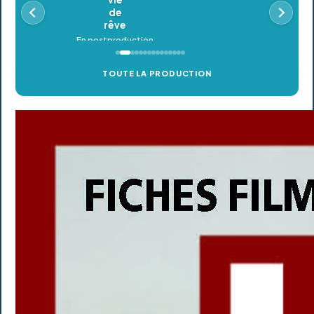
En postproduction
TOUTE LA PRODUCTION