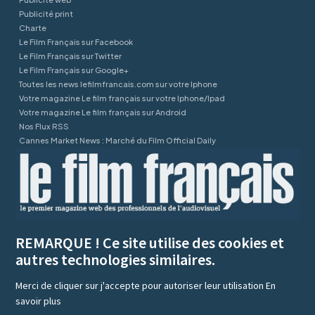
Publicité print
Charte
Le Film Français sur Facebook
Le Film Français sur Twitter
Le Film Français sur Google+
Toutes les news lefilmfrancais.com sur votre Iphone
Votre magazine Le film français sur votre Iphone/Ipad
Votre magazine Le film français sur Android
Nos Flux RSS
Cannes Market News : Marché du Film Official Daily
REMARQUE ! Ce site utilise des cookies et
autres technologies similaires.
Merci de cliquer sur j'accepte pour autoriser leur utilisation
En
savoir plus