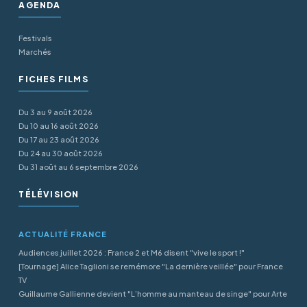
AGENDA
Festivals
Marchés
FICHES FILMS
Du 3 au 9 août 2026
Du 10 au 16 août 2026
Du 17 au 23 août 2026
Du 24 au 30 août 2026
Du 31 août au 6 septembre 2026
TÉLÉVISION
ACTUALITÉ FRANCE
Audiences juillet 2026 : France 2 et M6 disent "vive le sport !"
[Tournage] Alice Taglioni se remémore "La dernière veillée" pour France
TV
Guillaume Gallienne devient "L’homme au manteau de singe" pour Arte