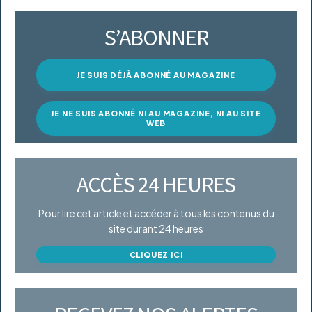
S’ABONNER
JE SUIS DÉJÀ ABONNÉ AU MAGAZINE
JE NE SUIS ABONNÉ NI AU MAGAZINE, NI AU SITE
WEB
ACCÈS 24 HEURES
Pour lire cet article et accéder à tous les contenus du
site durant 24 heures
CLIQUEZ ICI