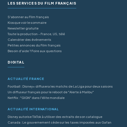
LES SERVICES DU FILM FRANÇAIS
S'abonner au Film français
Kiosque voir le sommaire
Newsletter gratuite
Toute la production - France, US, télé
Calendrier des événements
Petites annonces du Film français
Besoin d'aide ? Foire aux questions
DIGITAL
ACTUALITÉ FRANCE
Football : Disney+ diffusera les matchs de La Liga pour deux saisons
Un diffuseur français pour le reboot de "Alerte à Malibu"
Netflix : "GIGN" dans l'élite mondiale
ACTUALITÉ INTERNATIONAL
Disney autorise TikTok à utiliser des extraits de son catalogue
Canada : Le gouvernement cède sur les taxes imposées aux Gafan