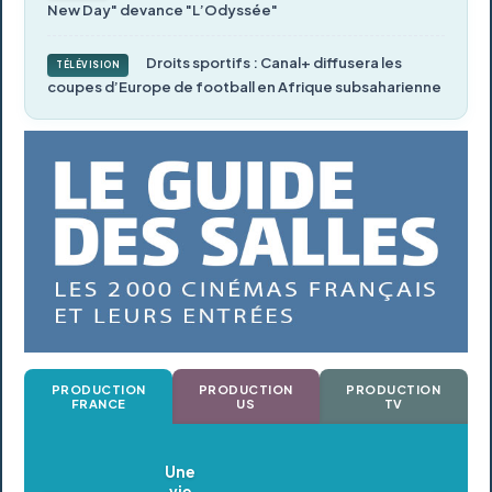
New Day" devance "L’Odyssée"
Droits sportifs : Canal+ diffusera les
TÉLÉVISION
coupes d’Europe de football en Afrique subsaharienne
PRODUCTION
PRODUCTION
PRODUCTION
FRANCE
US
TV
Oldeupe