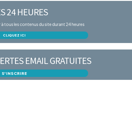
S 24 HEURES
er à tous les contenus du site durant 24 heures
CLIQUEZ ICI
ERTES EMAIL GRATUITES
S'INSCRIRE