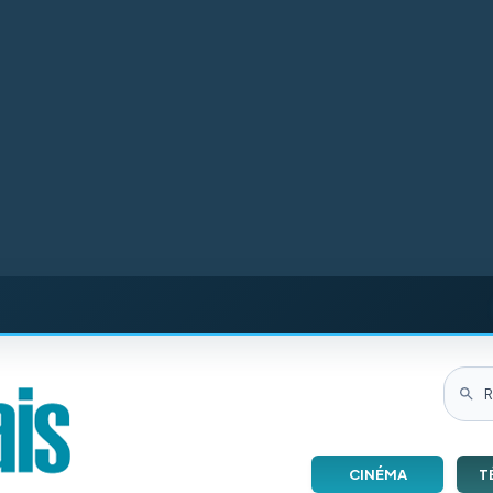
CINÉMA
T