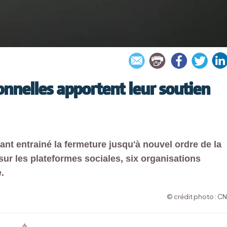
onnelles apportent leur soutien
nt entrainé la fermeture jusqu'à nouvel ordre de la
sur les plateformes sociales, six organisations
.
© crédit photo : C