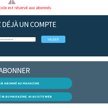
ticle est réservé aux abonnés.
Z
DÉJÀ UN COMPTE
’ABONNER
DÉJÀ ABONNÉ AU MAGAZINE
É NI AU MAGAZINE, NI AU SITE WEB