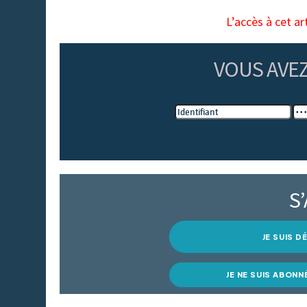
L’accès à cet ar
VOUS AVE
S
JE SUIS 
JE NE SUIS ABONN