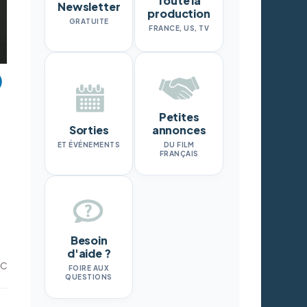
Toute la
Newsletter
production
GRATUITE
FRANCE, US, TV
Petites
Sorties
annonces
ET ÉVÉNEMENTS
DU FILM
FRANÇAIS
Besoin
d'aide ?
NC
FOIRE AUX
QUESTIONS