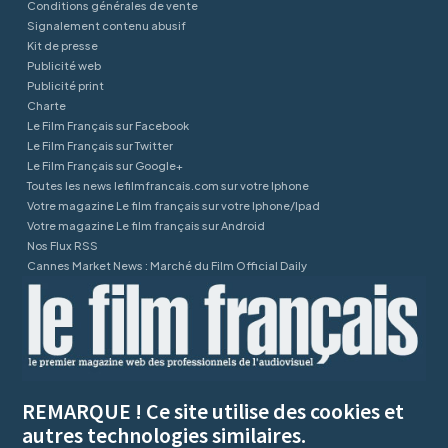
Conditions générales de vente
Signalement contenu abusif
Kit de presse
Publicité web
Publicité print
Charte
Le Film Français sur Facebook
Le Film Français sur Twitter
Le Film Français sur Google+
Toutes les news lefilmfrancais.com sur votre Iphone
Votre magazine Le film français sur votre Iphone/Ipad
Votre magazine Le film français sur Android
Nos Flux RSS
Cannes Market News : Marché du Film Official Daily
REMARQUE ! Ce site utilise des cookies et
autres technologies similaires.