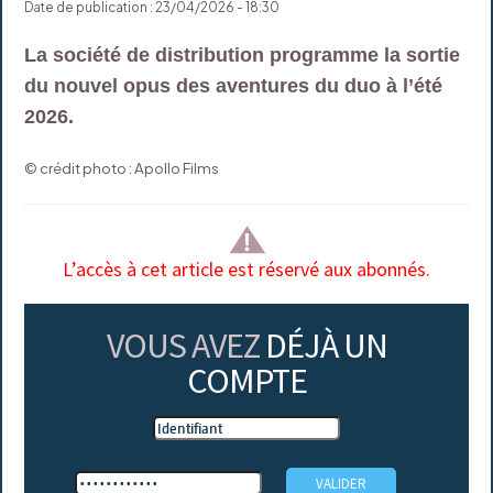
Date de publication : 23/04/2026 - 18:30
La société de distribution programme la sortie
du nouvel opus des aventures du duo à l’été
2026.
© crédit photo : Apollo Films
L’accès à cet article est réservé aux abonnés.
VOUS AVEZ
DÉJÀ UN
COMPTE