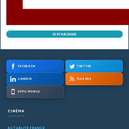
JE M'ABONNE
FACEBOOK
TWITTER
LINKEDIN
FLUX RSS
APPLI MOBILE
CINÉMA
ACTUALITÉ FRANCE