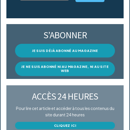
S’ABONNER
JE SUIS DÉJÀ ABONNÉ AU MAGAZINE
JE NE SUIS ABONNÉ NI AU MAGAZINE, NI AU SITE
WEB
ACCÈS 24 HEURES
Pour lire cet article et accéder à tous les contenus du
site durant 24 heures
CLIQUEZ ICI