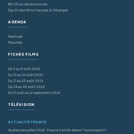
BO US au dimanche soir
Top 20 des films français à l’étranger
AGENDA
Festivals
Marchés
FICHES FILMS
Du 3 au 9 août 2026
Du 10 au 16 août 2026
Du 17 au 23 août 2026
Du 24 au 30 août 2026
Du 31 août au 6 septembre 2026
TÉLÉVISION
ACTUALITÉ FRANCE
Audiences juillet 2026 : France 2 et M6 disent "vive le sport !"