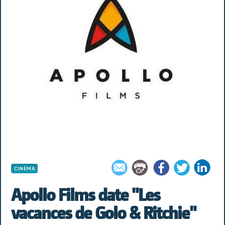
CINÉMA
Apollo Films date "Les
vacances de Golo & Ritchie"