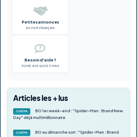
Petites annonces
DU FILM FRANÇAIS
Besoin d'aide ?
FOIRE AUX QUESTIONS
Articles les + lus
BO 1er week-end : "Spider-Man : Brand New
CINÉMA
Day" déjà multimillionnaire
BO au dimanche soir : "Spider-Man : Brand
CINÉMA