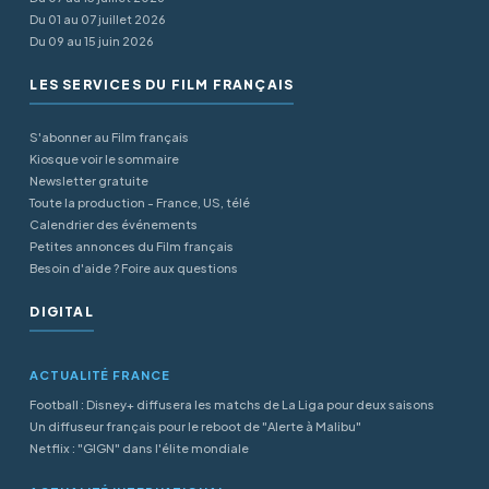
Du 01 au 07 juillet 2026
Du 09 au 15 juin 2026
LES SERVICES DU FILM FRANÇAIS
S'abonner au Film français
Kiosque voir le sommaire
Newsletter gratuite
Toute la production - France, US, télé
Calendrier des événements
Petites annonces du Film français
Besoin d'aide ? Foire aux questions
DIGITAL
ACTUALITÉ FRANCE
Football : Disney+ diffusera les matchs de La Liga pour deux saisons
Un diffuseur français pour le reboot de "Alerte à Malibu"
Netflix : "GIGN" dans l'élite mondiale