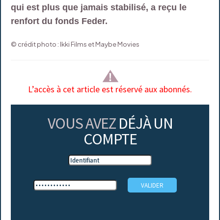
qui est plus que jamais stabilisé, a reçu le
renfort du fonds Feder.
© crédit photo : Ikki Films et Maybe Movies
L’accès à cet article est réservé aux abonnés.
VOUS AVEZ
DÉJÀ UN
COMPTE