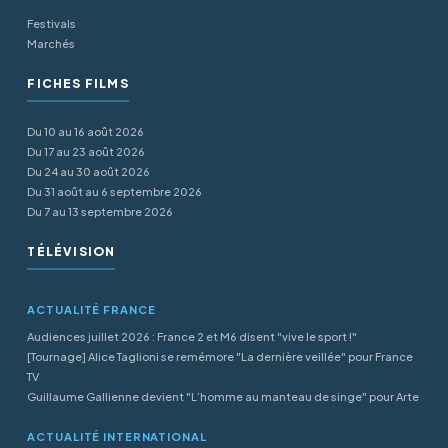
Festivals
Marchés
FICHES FILMS
Du 10 au 16 août 2026
Du 17 au 23 août 2026
Du 24 au 30 août 2026
Du 31 août au 6 septembre 2026
Du 7 au 13 septembre 2026
TÉLÉVISION
ACTUALITÉ FRANCE
Audiences juillet 2026 : France 2 et M6 disent "vive le sport !"
[Tournage] Alice Taglioni se remémore "La dernière veillée" pour France
TV
Guillaume Gallienne devient "L’homme au manteau de singe" pour Arte
ACTUALITÉ INTERNATIONAL