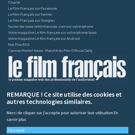
Charte
Le Film Français sur Facebook
Le Film Français sur Twitter
Le Film Français sur Google+
Toutes les news lefilmfrancais.com sur votre Iphone
Votre magazine Le film français sur votre Iphone/Ipad
Votre magazine Le film français sur Android
Nos Flux RSS
Cannes Market News : Marché du Film Official Daily
REMARQUE ! Ce site utilise des cookies et
autres technologies similaires.
Merci de cliquer sur j'accepte pour autoriser leur utilisation
En
savoir plus
J'accepte