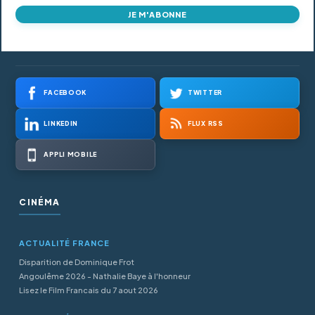
JE M'ABONNE
FACEBOOK
TWITTER
LINKEDIN
FLUX RSS
APPLI MOBILE
CINÉMA
ACTUALITÉ FRANCE
Disparition de Dominique Frot
Angoulême 2026 - Nathalie Baye à l'honneur
Lisez le Film Francais du 7 aout 2026