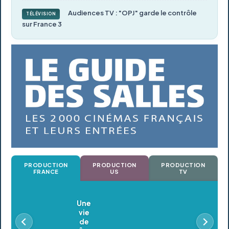
Audiences TV : "OPJ" garde le contrôle
TÉLÉVISION
sur France 3
PRODUCTION
PRODUCTION
PRODUCTION
FRANCE
US
TV
Oldeupe
En postproduction