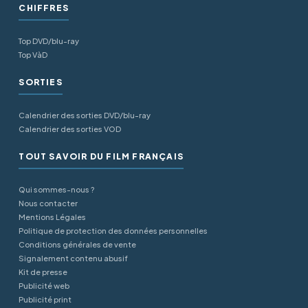
CHIFFRES
Top DVD/blu-ray
Top VàD
SORTIES
Calendrier des sorties DVD/blu-ray
Calendrier des sorties VOD
TOUT SAVOIR DU FILM FRANÇAIS
Qui sommes-nous ?
Nous contacter
Mentions Légales
Politique de protection des données personnelles
Conditions générales de vente
Signalement contenu abusif
Kit de presse
Publicité web
Publicité print