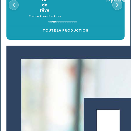
En postproduction
TOUTE LA PRODUCTION