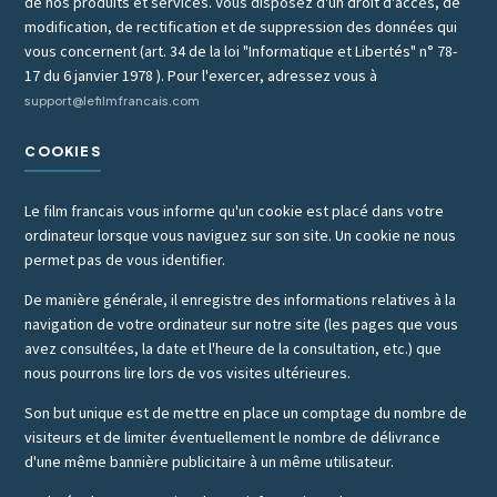
de nos produits et services. Vous disposez d'un droit d'accès, de
modification, de rectification et de suppression des données qui
vous concernent (art. 34 de la loi "Informatique et Libertés" n° 78-
17 du 6 janvier 1978 ). Pour l'exercer, adressez vous à
support@lefilmfrancais.com
COOKIES
Le film francais vous informe qu'un cookie est placé dans votre
ordinateur lorsque vous naviguez sur son site. Un cookie ne nous
permet pas de vous identifier.
De manière générale, il enregistre des informations relatives à la
navigation de votre ordinateur sur notre site (les pages que vous
avez consultées, la date et l'heure de la consultation, etc.) que
nous pourrons lire lors de vos visites ultérieures.
Son but unique est de mettre en place un comptage du nombre de
visiteurs et de limiter éventuellement le nombre de délivrance
d'une même bannière publicitaire à un même utilisateur.