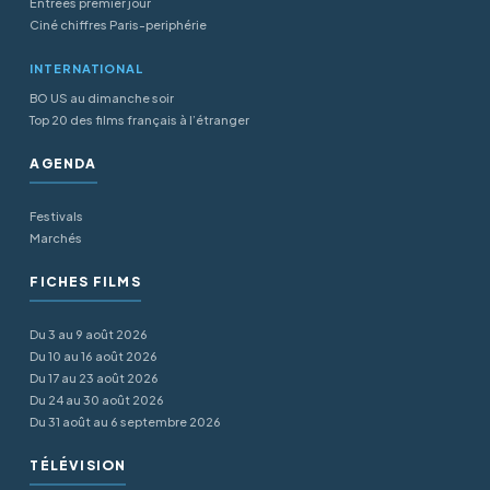
Entrées premier jour
Ciné chiffres Paris-periphérie
INTERNATIONAL
BO US au dimanche soir
Top 20 des films français à l’étranger
AGENDA
Festivals
Marchés
FICHES FILMS
Du 3 au 9 août 2026
Du 10 au 16 août 2026
Du 17 au 23 août 2026
Du 24 au 30 août 2026
Du 31 août au 6 septembre 2026
TÉLÉVISION