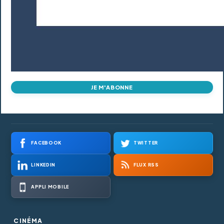
JE M'ABONNE
FACEBOOK
TWITTER
LINKEDIN
FLUX RSS
APPLI MOBILE
CINÉMA