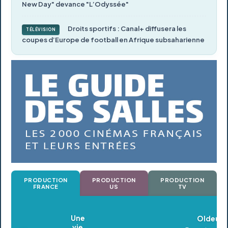
New Day" devance "L’Odyssée"
Droits sportifs : Canal+ diffusera les
TÉLÉVISION
coupes d’Europe de football en Afrique subsaharienne
PRODUCTION
PRODUCTION
PRODUCTION
FRANCE
US
TV
Oldeupe