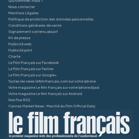
Qui sommes-nous ?
Nous contacter
Mentions Légales
Politique de protection des données personnelles
Conditions générales de vente
Signalement contenu abusif
Kit de presse
Publicité web
Publicité print
Charte
Le Film Français sur Facebook
Le Film Français sur Twitter
Le Film Français sur Google+
Toutes les news lefilmfrancais.com sur votre Iphone
Votre magazine Le film français sur votre Iphone/Ipad
Votre magazine Le film français sur Android
Nos Flux RSS
Cannes Market News : Marché du Film Official Daily