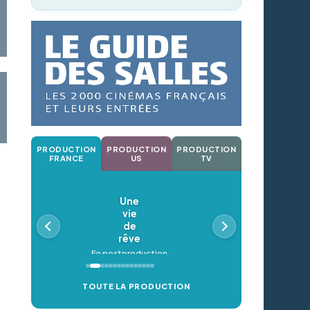
PRODUCTION
PRODUCTION
PRODUCTION
FRANCE
US
TV
Une
vie
de
rêve
En postproduction
TOUTE LA PRODUCTION