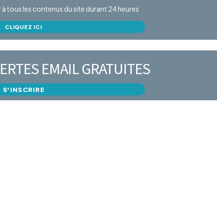
er à tous les contenus du site durant 24 heures
CLIQUEZ ICI
ERTES EMAIL GRATUITES
S'INSCRIRE