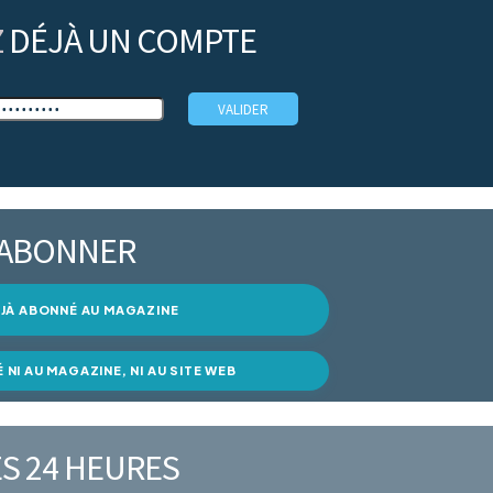
Z
DÉJÀ UN COMPTE
’ABONNER
DÉJÀ ABONNÉ AU MAGAZINE
É NI AU MAGAZINE, NI AU SITE WEB
S 24 HEURES