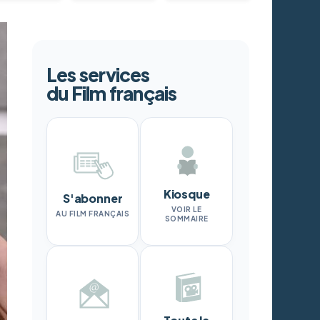
Les services
du Film français
Kiosque
S'abonner
VOIR LE
AU FILM FRANÇAIS
SOMMAIRE