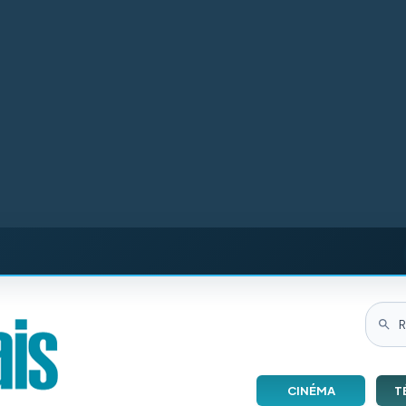
CINÉMA
T