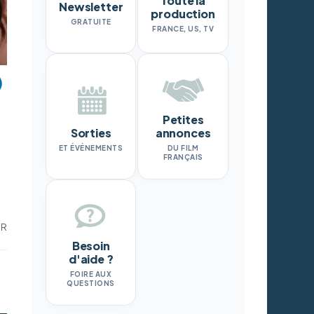
Toute la
Newsletter
production
GRATUITE
FRANCE, US, TV
Petites
Sorties
annonces
ET ÉVÉNEMENTS
DU FILM
FRANÇAIS
DR
Besoin
d'aide ?
FOIRE AUX
QUESTIONS