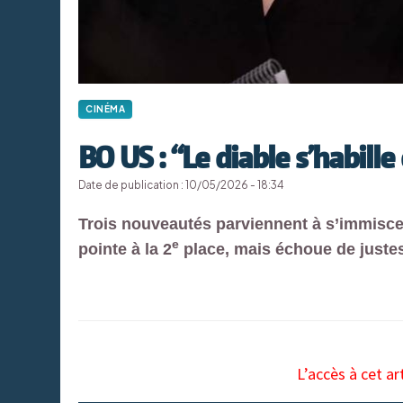
CINÉMA
BO US : “Le diable s’habill
Date de publication : 10/05/2026 - 18:34
Trois nouveautés parviennent à s’immiscer
e
pointe à la 2
place, mais échoue de juste
L’accès à cet ar