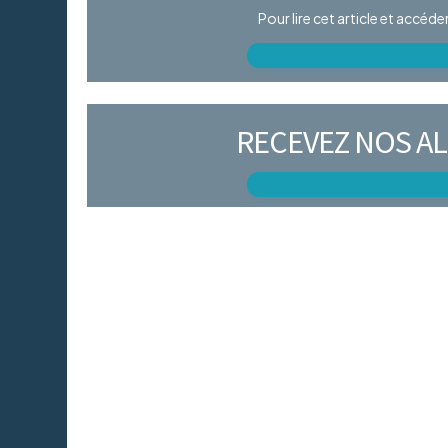
Pour lire cet article et accéd
RECEVEZ NOS AL