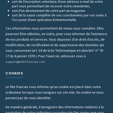
soit de l'inscription volontaire d'une adresse e-mail de votre
part vous permettant de recevoir notre newsletter,
soit d'un abonnement de votre part au magazine
soit de la saisie complète de vos coordonnées par vos soins à
l'occasion d'une opération événementielle.
Ces informations nous permettent de mieux vous connaître. Elles
pourront être utilisées, en outre, pour vous informer de l'existence
de nos produits et services. Vous disposez d'un droit d'accès, de
modification, de rectification et de suppression des données qui
vous concernent (art. 34 de la loi "Informatique et Libertés" n° 78-
17 du 6 janvier 1978 ). Pour l'exercer, adressez vous à
support@lefilmfrancais.com
COOKIES
Le film francais vous informe qu'un cookie est placé dans votre
ordinateur lorsque vous naviguez sur son site. Un cookie ne nous
permet pas de vous identifier.
De manière générale, il enregistre des informations relatives à la
navigation de votre ordinateur sur notre site (les pages que vous