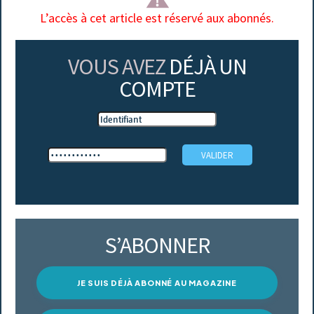
L’accès à cet article est réservé aux abonnés.
VOUS AVEZ
DÉJÀ UN
COMPTE
S’ABONNER
JE SUIS DÉJÀ ABONNÉ AU MAGAZINE