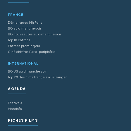
FRANCE
Démarrages 14h Paris
BO au dimanche soir
BO nouveautés au dimanche soir
Top 10 entrées
Entrées premier jour
Ciné chiffres Paris-periphérie
INTERNATIONAL
BO US au dimanche soir
Top 20 des films français à l’étranger
AGENDA
Festivals
Marchés
FICHES FILMS