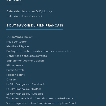
Calendrier des sorties DVD/blu-ray
Calendrier des sorties VOD
TOUT SAVOIR DU FILM FRANÇAIS
Qui sommes-nous ?
Nous contacter
Mentions Légales
Politique de protection des données personnelles
Conditions générales de vente
Signalement contenu abusif
Kit de presse
Publicité web
Publicité print
Charte
Le Film Français sur Facebook
Le Film Français sur Twitter
Le Film Français sur Google+
Toutes les news lefilmfrancais.com sur votre Iphone
Votre magazine Le film français sur votre Iphone/Ipad