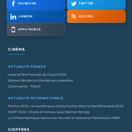
FACEBOOK
TWITTER
LINKEDIN
FLUX RSS
APPLI MOBILE
CINÉMA
ACTUALITÉ FRANCE
Lisez le Film Francais du 7 aout 2026
Warner décale un titre de son calendrier
Zoom sortie : "Fjord"
ACTUALITÉ INTERNATIONALE
Mostra 2026 : Un lauréat pour le prix Cartier Glory to the Filmmaker 2026
SSIFF 2026 : Un prix d’honneur pour Werner Herzog
La CMA britannique donne son feu vert à l'opération Paramount-WBD
CHIFFRES