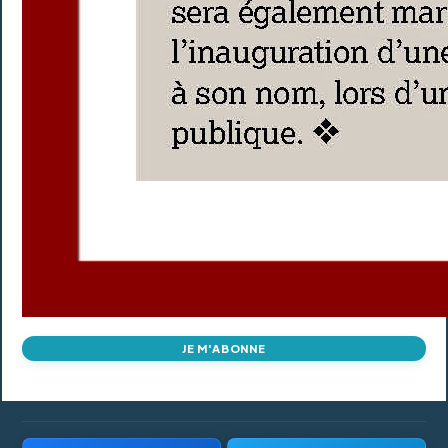
JE M'ABONNE