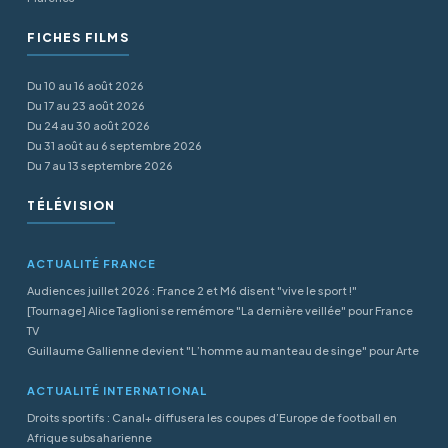
FICHES FILMS
Du 10 au 16 août 2026
Du 17 au 23 août 2026
Du 24 au 30 août 2026
Du 31 août au 6 septembre 2026
Du 7 au 13 septembre 2026
TÉLÉVISION
ACTUALITÉ FRANCE
Audiences juillet 2026 : France 2 et M6 disent "vive le sport !"
[Tournage] Alice Taglioni se remémore "La dernière veillée" pour France
TV
Guillaume Gallienne devient "L’homme au manteau de singe" pour Arte
ACTUALITÉ INTERNATIONAL
Droits sportifs : Canal+ diffusera les coupes d’Europe de football en
Afrique subsaharienne