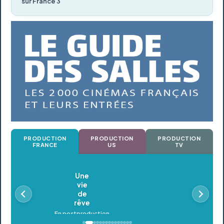
sur France 3
PRODUCTION
PRODUCTION
PRODUCTION
FRANCE
US
TV
Oldeupe
En postproduction