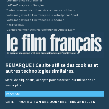
Le Film Français sur Twitter
Le Film Français sur Google+
Toutes les news lefilmfrancais.com sur votre Iphone
Votre magazine Le film français sur votre Iphone/Ipad
Votre magazine Le film français sur Android
Nos Flux RSS
Cannes Market News : Marché du Film Official Daily
REMARQUE ! Ce site utilise des cookies et
autres technologies similaires.
Merci de cliquer sur j'accepte pour autoriser leur utilisation
En
savoir plus
J'accepte
CNIL - PROTECTION DES DONNÉES PERSONNELLES