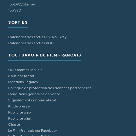
Top DVD/blu-ray
Top VàD
SORTIES
Calendrier des sorties DVD/blu-ray
Calendrier des sorties VOD
TOUT SAVOIR DU FILM FRANÇAIS
Qui sommes-nous ?
Nous contacter
Mentions Légales
Politique de protection des données personnelles
Conditions générales de vente
Signalement contenu abusif
Kit de presse
Publicité web
Publicité print
Charte
Le Film Français sur Facebook