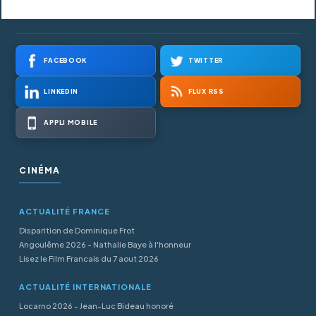
FACEBOOK
TWITTER
LINKEDIN
FLUX RSS
APPLI MOBILE
CINÉMA
ACTUALITÉ FRANCE
Disparition de Dominique Frot
Angoulême 2026 - Nathalie Baye à l'honneur
Lisez le Film Francais du 7 aout 2026
ACTUALITÉ INTERNATIONALE
Locarno 2026 - Jean-Luc Bideau honoré