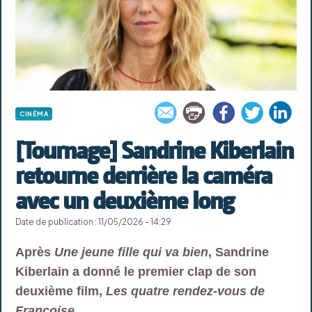
CINÉMA
[Tournage] Sandrine Kiberlain
retourne derrière la caméra
avec un deuxième long
Date de publication : 11/05/2026 - 14:29
Après
Une jeune fille qui va bien
, Sandrine
Kiberlain a donné le premier clap de son
deuxième film,
Les quatre rendez-vous de
Françoise
.