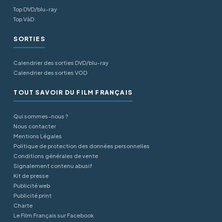
Top DVD/blu-ray
Top VàD
SORTIES
Calendrier des sorties DVD/blu-ray
Calendrier des sorties VOD
TOUT SAVOIR DU FILM FRANÇAIS
Qui sommes-nous ?
Nous contacter
Mentions Légales
Politique de protection des données personnelles
Conditions générales de vente
Signalement contenu abusif
Kit de presse
Publicité web
Publicité print
Charte
Le Film Français sur Facebook