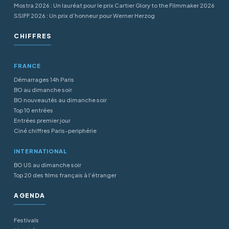
Mostra 2026 : Un lauréat pour le prix Cartier Glory to the Filmmaker 2026
SSIFF 2026 : Un prix d’honneur pour Werner Herzog
CHIFFRES
FRANCE
Démarrages 14h Paris
BO au dimanche soir
BO nouveautés au dimanche soir
Top 10 entrées
Entrées premier jour
Ciné chiffres Paris-periphérie
INTERNATIONAL
BO US au dimanche soir
Top 20 des films français à l’étranger
AGENDA
Festivals