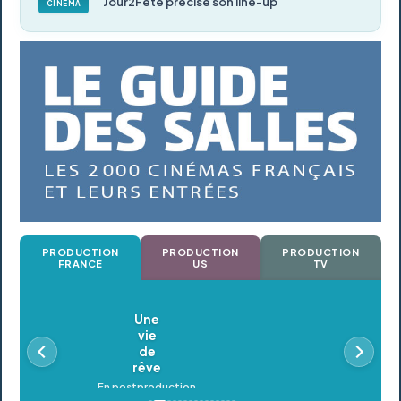
Jour2Fête précise son line-up
CINÉMA
PRODUCTION
PRODUCTION
PRODUCTION
FRANCE
US
TV
Oldeupe
En postproduction