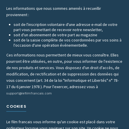
Les informations que nous sommes amenés à recueillir
proviennent :
soit de l'inscription volontaire d'une adresse e-mail de votre
part vous permettant de recevoir notre newsletter,
soit d'un abonnement de votre part au magazine
soit de la saisie complète de vos coordonnées par vos soins à
l'occasion d'une opération événementielle.
Ces informations nous permettent de mieux vous connaître. Elles
pourront être utilisées, en outre, pour vous informer de l'existence
de nos produits et services. Vous disposez d'un droit d'accès, de
modification, de rectification et de suppression des données qui
vous concernent (art. 34 de la loi "Informatique et Libertés" n° 78-
17 du 6 janvier 1978 ). Pour l'exercer, adressez vous à
support@lefilmfrancais.com
COOKIES
Le film francais vous informe qu'un cookie est placé dans votre
ordinateur lorsque vous naviguez sur son site. Un cookie ne nous