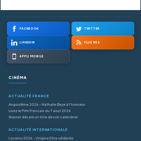
FACEBOOK
TWITTER
LINKEDIN
FLUX RSS
APPLI MOBILE
CINÉMA
ACTUALITÉ FRANCE
Angoulême 2026 - Nathalie Baye à l'honneur
Lisez le Film Francais du 7 aout 2026
Warner décale un titre de son calendrier
ACTUALITÉ INTERNATIONALE
Locarno 2026 - Virigine Efira célébrée