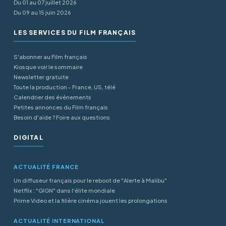
Du 01 au 07 juillet 2026
Du 09 au 15 juin 2026
LES SERVICES DU FILM FRANÇAIS
S'abonner au Film français
Kiosque voir le sommaire
Newsletter gratuite
Toute la production - France, US, télé
Calendrier des événements
Petites annonces du Film français
Besoin d'aide ? Foire aux questions
DIGITAL
ACTUALITÉ FRANCE
Un diffuseur français pour le reboot de "Alerte à Malibu"
Netflix : "GIGN" dans l'élite mondiale
Prime Video et la filière cinéma jouent les prolongations
ACTUALITÉ INTERNATIONAL