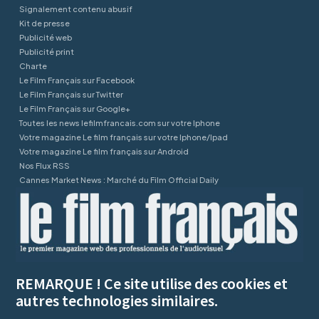
Signalement contenu abusif
Kit de presse
Publicité web
Publicité print
Charte
Le Film Français sur Facebook
Le Film Français sur Twitter
Le Film Français sur Google+
Toutes les news lefilmfrancais.com sur votre Iphone
Votre magazine Le film français sur votre Iphone/Ipad
Votre magazine Le film français sur Android
Nos Flux RSS
Cannes Market News : Marché du Film Official Daily
REMARQUE ! Ce site utilise des cookies et
autres technologies similaires.