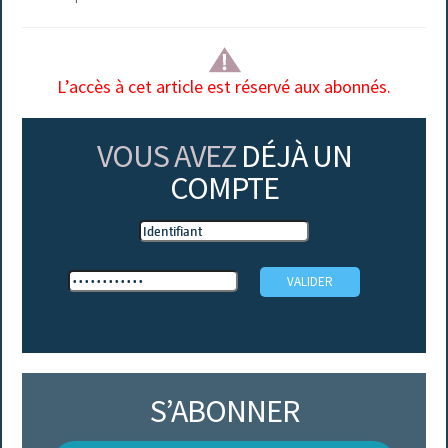
L’accès à cet article est réservé aux abonnés.
VOUS AVEZ
DÉJÀ UN
COMPTE
S’ABONNER