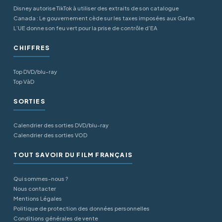
Disney autorise TikTok à utiliser des extraits de son catalogue
Canada : Le gouvernement cède sur les taxes imposées aux Gafan
L’UE donne son feu vert pour la prise de contrôle d’EA
CHIFFRES
Top DVD/blu-ray
Top VàD
SORTIES
Calendrier des sorties DVD/blu-ray
Calendrier des sorties VOD
TOUT SAVOIR DU FILM FRANÇAIS
Qui sommes-nous ?
Nous contacter
Mentions Légales
Politique de protection des données personnelles
Conditions générales de vente