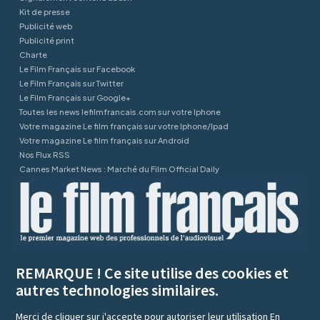
Kit de presse
Publicité web
Publicité print
Charte
Le Film Français sur Facebook
Le Film Français sur Twitter
Le Film Français sur Google+
Toutes les news lefilmfrancais.com sur votre Iphone
Votre magazine Le film français sur votre Iphone/Ipad
Votre magazine Le film français sur Android
Nos Flux RSS
Cannes Market News : Marché du Film Official Daily
REMARQUE ! Ce site utilise des cookies et
autres technologies similaires.
Merci de cliquer sur j'accepte pour autoriser leur utilisation
En