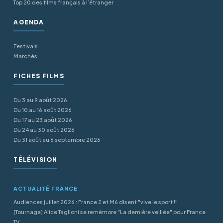
Top 20 des films français à l’étranger
AGENDA
Festivals
Marchés
FICHES FILMS
Du 3 au 9 août 2026
Du 10 au 16 août 2026
Du 17 au 23 août 2026
Du 24 au 30 août 2026
Du 31 août au 6 septembre 2026
TÉLÉVISION
ACTUALITÉ FRANCE
Audiences juillet 2026 : France 2 et M6 disent "vive le sport !"
[Tournage] Alice Taglioni se remémore "La dernière veillée" pour France
TV