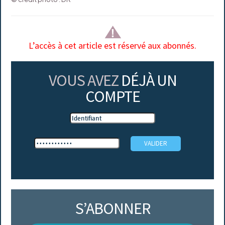
L’accès à cet article est réservé aux abonnés.
VOUS AVEZ
DÉJÀ UN
COMPTE
S’ABONNER