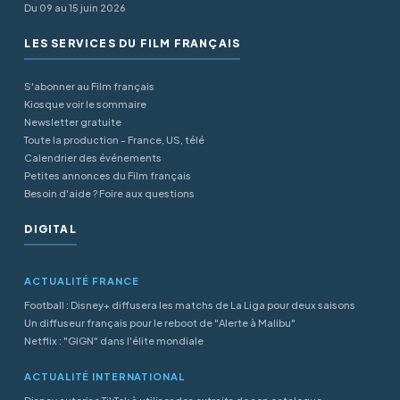
Du 09 au 15 juin 2026
LES SERVICES DU FILM FRANÇAIS
S'abonner au Film français
Kiosque voir le sommaire
Newsletter gratuite
Toute la production - France, US, télé
Calendrier des événements
Petites annonces du Film français
Besoin d'aide ? Foire aux questions
DIGITAL
ACTUALITÉ FRANCE
Football : Disney+ diffusera les matchs de La Liga pour deux saisons
Un diffuseur français pour le reboot de "Alerte à Malibu"
Netflix : "GIGN" dans l'élite mondiale
ACTUALITÉ INTERNATIONAL