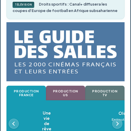
Droits sportifs : Canal+ diffusera les
TÉLÉVISION
coupes d’Europe de football en Afrique subsaharienne
PRODUCTION
PRODUCTION
PRODUCTION
FRANCE
US
TV
Oldeupe
En postproduction