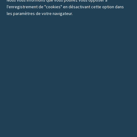
Nous vous informons que vous pouvez vous opposer à
l'enregistrement de "cookies" en désactivant cette option dans
les paramètres de votre navigateur.