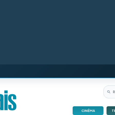
CINÉMA
T