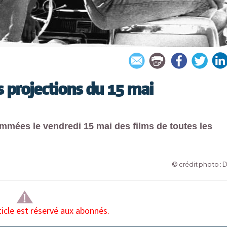
 projections du 15 mai
ammées le vendredi 15 mai des films de toutes les
© crédit photo : 
ticle est réservé aux abonnés.