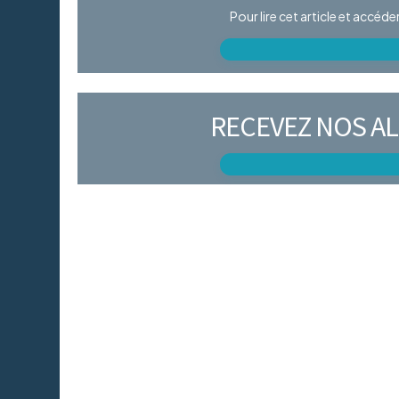
Pour lire cet article et accéd
RECEVEZ NOS AL