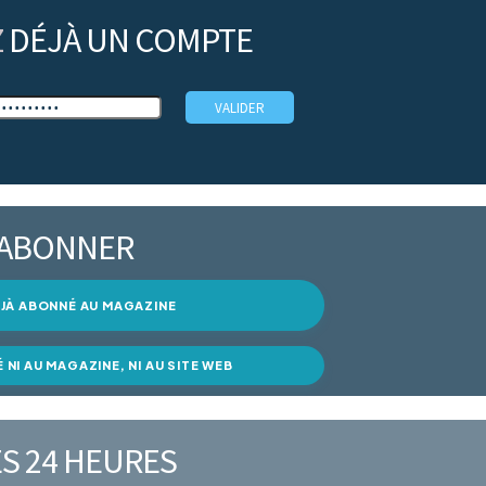
Z
DÉJÀ UN COMPTE
’ABONNER
DÉJÀ ABONNÉ AU MAGAZINE
É NI AU MAGAZINE, NI AU SITE WEB
S 24 HEURES