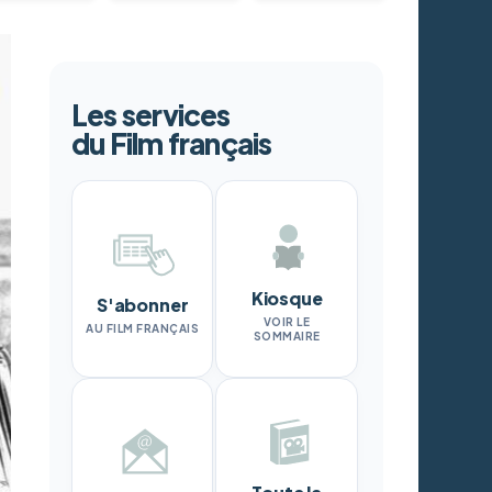
Les services
du Film français
Kiosque
S'abonner
VOIR LE
AU FILM FRANÇAIS
SOMMAIRE