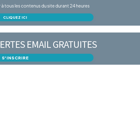
er à tous les contenus du site durant 24 heures
CLIQUEZ ICI
ERTES EMAIL GRATUITES
S'INSCRIRE