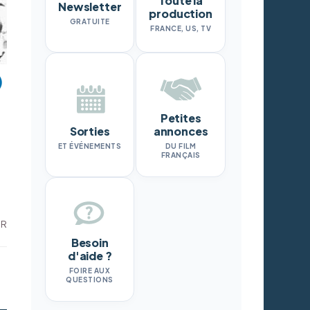
Toute la
Newsletter
production
GRATUITE
FRANCE, US, TV
Petites
Sorties
annonces
ET ÉVÉNEMENTS
DU FILM
FRANÇAIS
DR
Besoin
d'aide ?
FOIRE AUX
QUESTIONS