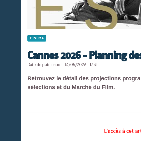
CINÉMA
Cannes 2026 - Planning des
Date de publication : 14/05/2026 - 17:31
Retrouvez le détail des projections progr
sélections et du Marché du Film.
L’accès à cet ar