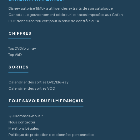
Disney autorise TikTok à utiliser des extraits de son catalogue
Canada : Le gouvernement cède sur les taxes imposées aux Gafan
L’UE donne son feu vert pour la prise de contrôle d’EA
CHIFFRES
Top DVD/blu-ray
Top VàD
SORTIES
Calendrier des sorties DVD/blu-ray
Calendrier des sorties VOD
TOUT SAVOIR DU FILM FRANÇAIS
Qui sommes-nous ?
Nous contacter
Mentions Légales
Politique de protection des données personnelles