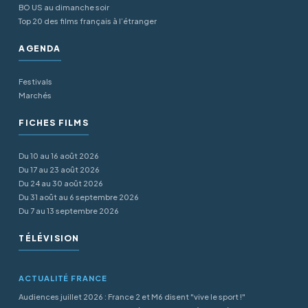
BO US au dimanche soir
Top 20 des films français à l’étranger
AGENDA
Festivals
Marchés
FICHES FILMS
Du 10 au 16 août 2026
Du 17 au 23 août 2026
Du 24 au 30 août 2026
Du 31 août au 6 septembre 2026
Du 7 au 13 septembre 2026
TÉLÉVISION
ACTUALITÉ FRANCE
Audiences juillet 2026 : France 2 et M6 disent "vive le sport !"