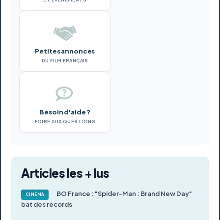
Petites annonces
DU FILM FRANÇAIS
Besoin d'aide ?
FOIRE AUX QUESTIONS
Articles les + lus
BO France : "Spider-Man : Brand New Day"
CINÉMA
bat des records