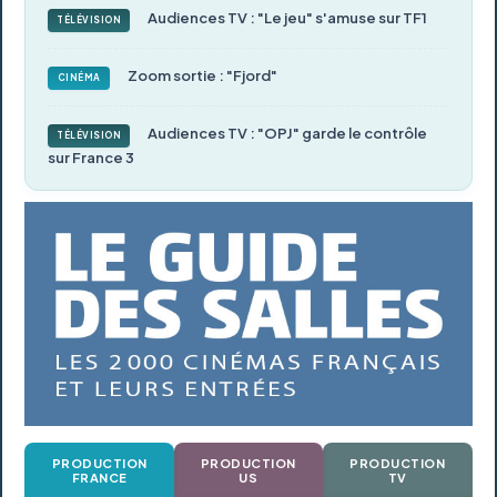
Audiences TV : "Le jeu" s'amuse sur TF1
TÉLÉVISION
Zoom sortie : "Fjord"
CINÉMA
Audiences TV : "OPJ" garde le contrôle
TÉLÉVISION
sur France 3
PRODUCTION
PRODUCTION
PRODUCTION
FRANCE
US
TV