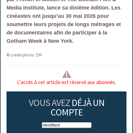
Media Institute, lance sa dixième édition. Les
cinéastes ont jusqu’au 30 mai 2026 pour
soumettre leurs projets de longs métrages et
de documentaires afin de participer à la
Gotham Week à New York.
© crédit photo : DR
L’accès à cet article est réservé aux abonnés.
VOUS AVEZ
DÉJÀ UN
COMPTE