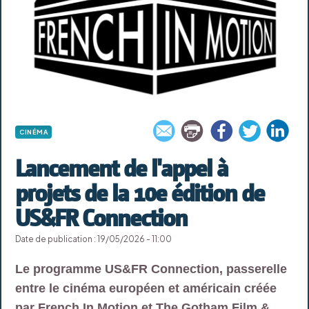
CINÉMA
Lancement de l'appel à
projets de la 10e édition de
US&FR Connection
Date de publication : 19/05/2026 - 11:00
Le programme US&FR Connection, passerelle
entre le cinéma européen et américain créée
par French In Motion et The Gotham Film &