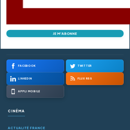
JE M'ABONNE
FACEBOOK
TWITTER
LINKEDIN
FLUX RSS
APPLI MOBILE
CINÉMA
ACTUALITÉ FRANCE