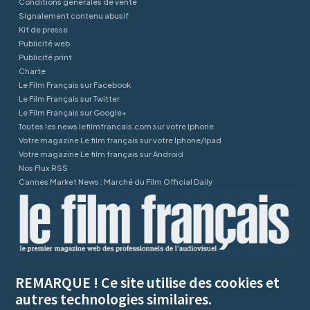
Conditions générales de vente
Signalement contenu abusif
Kit de presse
Publicité web
Publicité print
Charte
Le Film Français sur Facebook
Le Film Français sur Twitter
Le Film Français sur Google+
Toutes les news lefilmfrancais.com sur votre Iphone
Votre magazine Le film français sur votre Iphone/Ipad
Votre magazine Le film français sur Android
Nos Flux RSS
Cannes Market News : Marché du Film Official Daily
REMARQUE ! Ce site utilise des cookies et
autres technologies similaires.