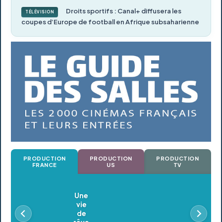
Droits sportifs : Canal+ diffusera les
TÉLÉVISION
coupes d’Europe de football en Afrique subsaharienne
PRODUCTION
PRODUCTION
PRODUCTION
FRANCE
US
TV
Oldeupe
En postproduction