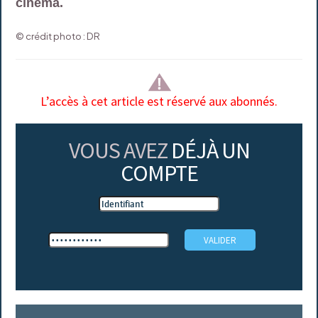
cinéma.
© crédit photo : DR
L’accès à cet article est réservé aux abonnés.
VOUS AVEZ
DÉJÀ UN
COMPTE