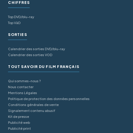
CHIFFRES
Top DVD/blu-ray
Top VàD
SORTIES
Calendrier des sorties DVD/blu-ray
Calendrier des sorties VOD
TOUT SAVOIR DU FILM FRANÇAIS
Qui sommes-nous ?
Nous contacter
Mentions Légales
Politique de protection des données personnelles
Conditions générales de vente
Signalement contenu abusif
Kit de presse
Publicité web
Publicité print