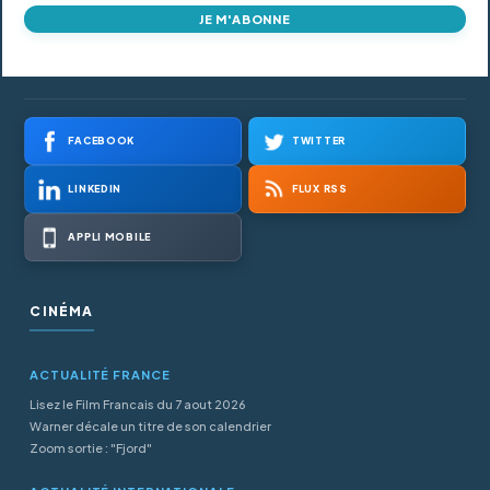
JE M'ABONNE
FACEBOOK
TWITTER
LINKEDIN
FLUX RSS
APPLI MOBILE
CINÉMA
ACTUALITÉ FRANCE
Lisez le Film Francais du 7 aout 2026
Warner décale un titre de son calendrier
Zoom sortie : "Fjord"