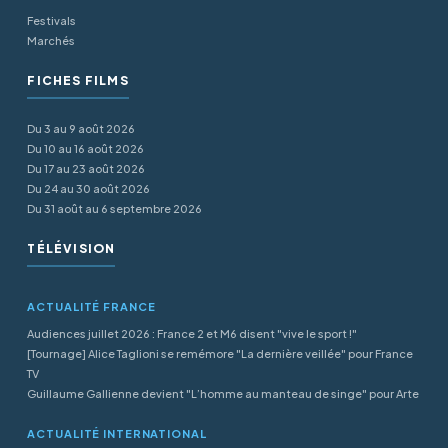
Festivals
Marchés
FICHES FILMS
Du 3 au 9 août 2026
Du 10 au 16 août 2026
Du 17 au 23 août 2026
Du 24 au 30 août 2026
Du 31 août au 6 septembre 2026
TÉLÉVISION
ACTUALITÉ FRANCE
Audiences juillet 2026 : France 2 et M6 disent "vive le sport !"
[Tournage] Alice Taglioni se remémore "La dernière veillée" pour France
TV
Guillaume Gallienne devient "L’homme au manteau de singe" pour Arte
ACTUALITÉ INTERNATIONAL