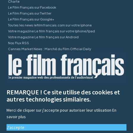
Charte
Le Film Français sur Facebook
Le Film Français sur Twitter
Le Film Français sur Google+
Toutes les news lefilmfrancais.com sur votre Iphone
Votre magazine Le film français sur votre Iphone/Ipad
Votre magazine Le film français sur Android
Nos Flux RSS
Cannes Market News : Marché du Film Official Daily
REMARQUE ! Ce site utilise des cookies et
autres technologies similaires.
Merci de cliquer sur j'accepte pour autoriser leur utilisation
En
savoir plus
J'accepte