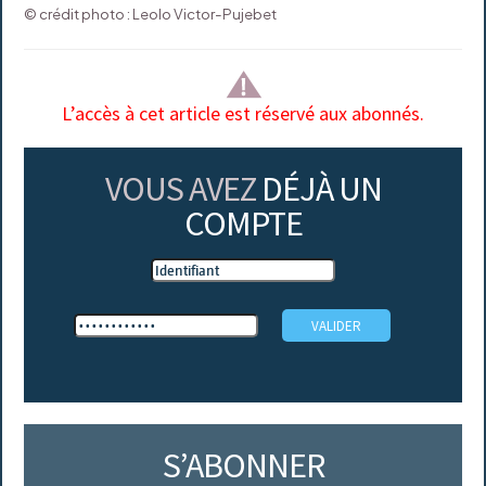
© crédit photo : Leolo Victor-Pujebet
L’accès à cet article est réservé aux abonnés.
VOUS AVEZ
DÉJÀ UN
COMPTE
S’ABONNER