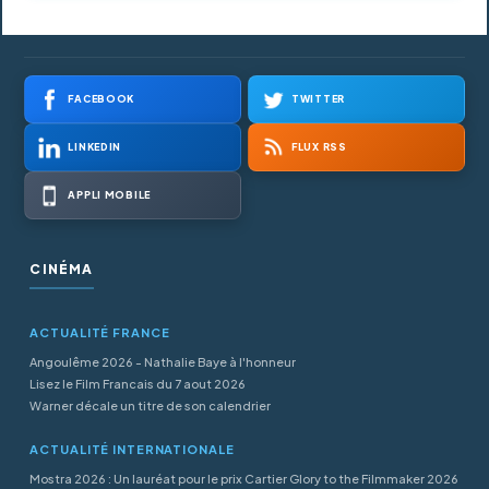
FACEBOOK
TWITTER
LINKEDIN
FLUX RSS
APPLI MOBILE
CINÉMA
ACTUALITÉ FRANCE
Angoulême 2026 - Nathalie Baye à l'honneur
Lisez le Film Francais du 7 aout 2026
Warner décale un titre de son calendrier
ACTUALITÉ INTERNATIONALE
Mostra 2026 : Un lauréat pour le prix Cartier Glory to the Filmmaker 2026