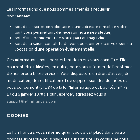
Les informations que nous sommes amenés à recueillir
proviennent :
soit de l'inscription volontaire d'une adresse e-mail de votre
part vous permettant de recevoir notre newsletter,
soit d'un abonnement de votre part au magazine
soit de la saisie complète de vos coordonnées par vos soins à
l'occasion d'une opération événementielle.
Ces informations nous permettent de mieux vous connaître. Elles
pourront être utilisées, en outre, pour vous informer de l'existence
de nos produits et services. Vous disposez d'un droit d'accès, de
modification, de rectification et de suppression des données qui
vous concernent (art. 34 de la loi "Informatique et Libertés" n° 78-
17 du 6 janvier 1978 ). Pour l'exercer, adressez vous à
support@lefilmfrancais.com
COOKIES
Le film francais vous informe qu'un cookie est placé dans votre
ordinateur lorsque vous naviguez sur son site. Un cookie ne nous