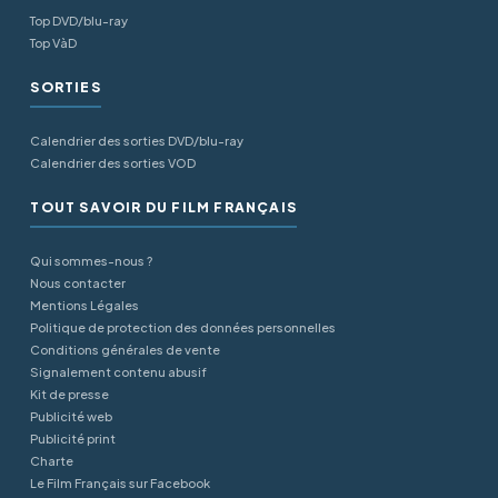
Top DVD/blu-ray
Top VàD
SORTIES
Calendrier des sorties DVD/blu-ray
Calendrier des sorties VOD
TOUT SAVOIR DU FILM FRANÇAIS
Qui sommes-nous ?
Nous contacter
Mentions Légales
Politique de protection des données personnelles
Conditions générales de vente
Signalement contenu abusif
Kit de presse
Publicité web
Publicité print
Charte
Le Film Français sur Facebook