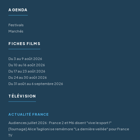
AGENDA
Festivals
Marchés
FICHES FILMS
Du 3 au 9 août 2026
Du 10 au 16 août 2026
Du 17 au 23 août 2026
Du 24 au 30 août 2026
Du 31 août au 6 septembre 2026
TÉLÉVISION
ACTUALITÉ FRANCE
Audiences juillet 2026 : France 2 et M6 disent "vive le sport !"
[Tournage] Alice Taglioni se remémore "La dernière veillée" pour France
TV