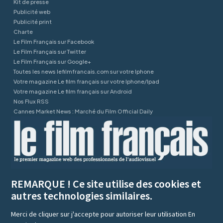
Kit de presse
Publicité web
Publicité print
Charte
Le Film Français sur Facebook
Le Film Français sur Twitter
Le Film Français sur Google+
Toutes les news lefilmfrancais.com sur votre Iphone
Votre magazine Le film français sur votre Iphone/Ipad
Votre magazine Le film français sur Android
Nos Flux RSS
Cannes Market News : Marché du Film Official Daily
REMARQUE ! Ce site utilise des cookies et
autres technologies similaires.
Merci de cliquer sur j'accepte pour autoriser leur utilisation
En