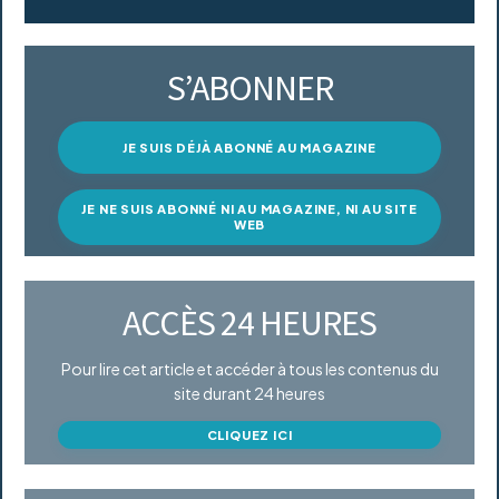
S’ABONNER
JE SUIS DÉJÀ ABONNÉ AU MAGAZINE
JE NE SUIS ABONNÉ NI AU MAGAZINE, NI AU SITE
WEB
ACCÈS 24 HEURES
Pour lire cet article et accéder à tous les contenus du
site durant 24 heures
CLIQUEZ ICI