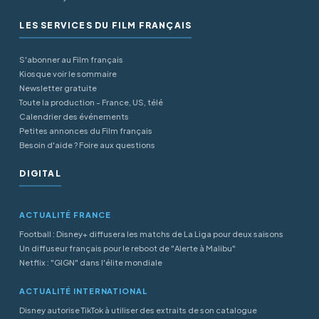
LES SERVICES DU FILM FRANÇAIS
S'abonner au Film français
Kiosque voir le sommaire
Newsletter gratuite
Toute la production - France, US, télé
Calendrier des événements
Petites annonces du Film français
Besoin d'aide ? Foire aux questions
DIGITAL
ACTUALITÉ FRANCE
Football : Disney+ diffusera les matchs de La Liga pour deux saisons
Un diffuseur français pour le reboot de "Alerte à Malibu"
Netflix : "GIGN" dans l'élite mondiale
ACTUALITÉ INTERNATIONAL
Disney autorise TikTok à utiliser des extraits de son catalogue