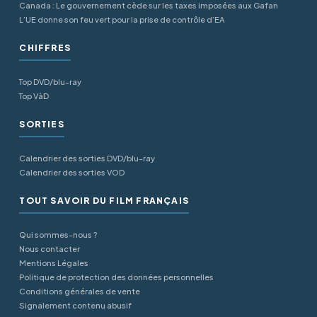
Canada : Le gouvernement cède sur les taxes imposées aux Gafan
L’UE donne son feu vert pour la prise de contrôle d’EA
CHIFFRES
Top DVD/blu-ray
Top VàD
SORTIES
Calendrier des sorties DVD/blu-ray
Calendrier des sorties VOD
TOUT SAVOIR DU FILM FRANÇAIS
Qui sommes-nous ?
Nous contacter
Mentions Légales
Politique de protection des données personnelles
Conditions générales de vente
Signalement contenu abusif