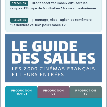
Droits sportifs : Canal+ diffusera les
TÉLÉVISION
coupes d’Europe de football en Afrique subsaharienne
[Tournage] Alice Taglioni se remémore
TÉLÉVISION
"La dernière veillée" pour France TV
PRODUCTION
PRODUCTION
PRODUCTION
FRANCE
US
TV