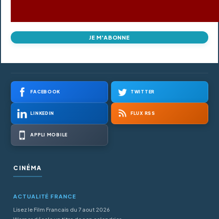
JE M'ABONNE
FACEBOOK
TWITTER
LINKEDIN
FLUX RSS
APPLI MOBILE
CINÉMA
ACTUALITÉ FRANCE
Lisez le Film Francais du 7 aout 2026