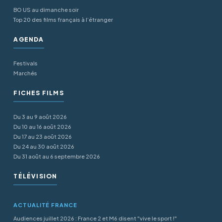
BO US au dimanche soir
Top 20 des films français à l’étranger
AGENDA
Festivals
Marchés
FICHES FILMS
Du 3 au 9 août 2026
Du 10 au 16 août 2026
Du 17 au 23 août 2026
Du 24 au 30 août 2026
Du 31 août au 6 septembre 2026
TÉLÉVISION
ACTUALITÉ FRANCE
Audiences juillet 2026 : France 2 et M6 disent "vive le sport !"