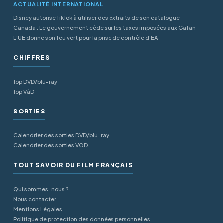
ACTUALITÉ INTERNATIONAL
Disney autorise TikTok à utiliser des extraits de son catalogue
Canada : Le gouvernement cède sur les taxes imposées aux Gafan
L’UE donne son feu vert pour la prise de contrôle d’EA
CHIFFRES
Top DVD/blu-ray
Top VàD
SORTIES
Calendrier des sorties DVD/blu-ray
Calendrier des sorties VOD
TOUT SAVOIR DU FILM FRANÇAIS
Qui sommes-nous ?
Nous contacter
Mentions Légales
Politique de protection des données personnelles