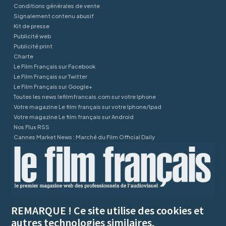
Conditions générales de vente
Signalement contenu abusif
Kit de presse
Publicité web
Publicité print
Charte
Le Film Français sur Facebook
Le Film Français sur Twitter
Le Film Français sur Google+
Toutes les news lefilmfrancais.com sur votre Iphone
Votre magazine Le film français sur votre Iphone/Ipad
Votre magazine Le film français sur Android
Nos Flux RSS
Cannes Market News : Marché du Film Official Daily
REMARQUE ! Ce site utilise des cookies et
autres technologies similaires.