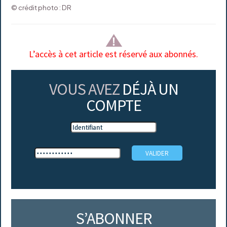
© crédit photo : DR
L’accès à cet article est réservé aux abonnés.
VOUS AVEZ
DÉJÀ UN
COMPTE
S’ABONNER