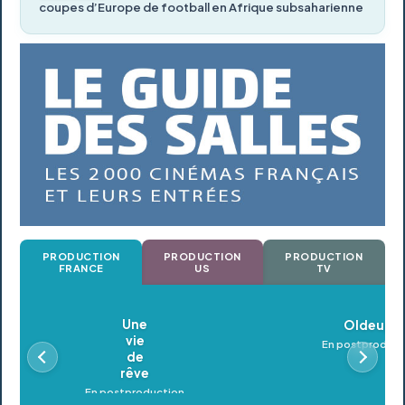
coupes d’Europe de football en Afrique subsaharienne
PRODUCTION
PRODUCTION
PRODUCTION
FRANCE
US
TV
Oldeupe
En postproduction