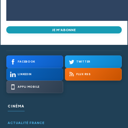
JE M'ABONNE
FACEBOOK
TWITTER
LINKEDIN
FLUX RSS
APPLI MOBILE
CINÉMA
ACTUALITÉ FRANCE