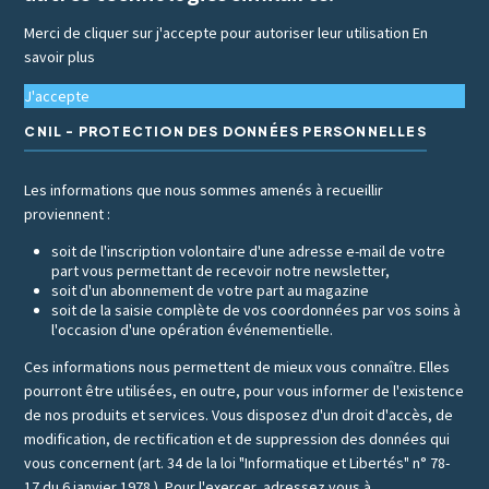
Merci de cliquer sur j'accepte pour autoriser leur utilisation
En
savoir plus
J'accepte
CNIL - PROTECTION DES DONNÉES PERSONNELLES
Les informations que nous sommes amenés à recueillir
proviennent :
soit de l'inscription volontaire d'une adresse e-mail de votre
part vous permettant de recevoir notre newsletter,
soit d'un abonnement de votre part au magazine
soit de la saisie complète de vos coordonnées par vos soins à
l'occasion d'une opération événementielle.
Ces informations nous permettent de mieux vous connaître. Elles
pourront être utilisées, en outre, pour vous informer de l'existence
de nos produits et services. Vous disposez d'un droit d'accès, de
modification, de rectification et de suppression des données qui
vous concernent (art. 34 de la loi "Informatique et Libertés" n° 78-
17 du 6 janvier 1978 ). Pour l'exercer, adressez vous à