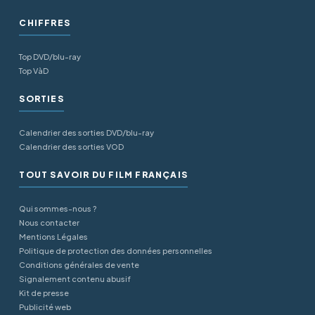
CHIFFRES
Top DVD/blu-ray
Top VàD
SORTIES
Calendrier des sorties DVD/blu-ray
Calendrier des sorties VOD
TOUT SAVOIR DU FILM FRANÇAIS
Qui sommes-nous ?
Nous contacter
Mentions Légales
Politique de protection des données personnelles
Conditions générales de vente
Signalement contenu abusif
Kit de presse
Publicité web