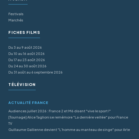
Festivals
Marchés
FICHES FILMS
Du 3 au 9 août 2026
Du 10 au 16 août 2026
Du 17 au 23 août 2026
Du 24 au 30 août 2026
Du 31 août au 6 septembre 2026
TÉLÉVISION
ACTUALITÉ FRANCE
Audiences juillet 2026 : France 2 et M6 disent "vive le sport !"
[Tournage] Alice Taglioni se remémore "La dernière veillée" pour France
TV
Guillaume Gallienne devient "L’homme au manteau de singe" pour Arte