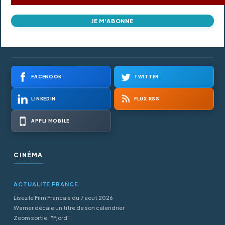
JE M'ABONNE
FACEBOOK
TWITTER
LINKEDIN
FLUX RSS
APPLI MOBILE
CINÉMA
ACTUALITÉ FRANCE
Lisez le Film Francais du 7 aout 2026
Warner décale un titre de son calendrier
Zoom sortie : "Fjord"