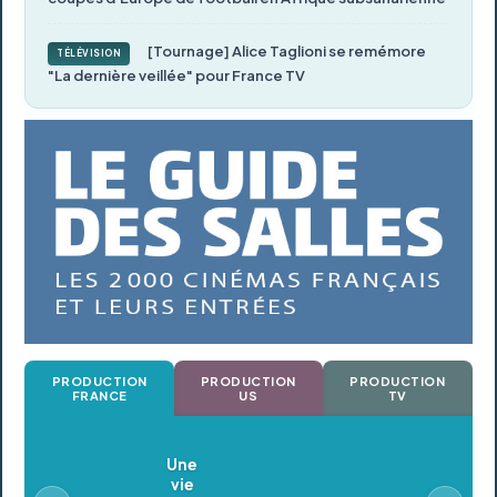
[Tournage] Alice Taglioni se remémore
TÉLÉVISION
"La dernière veillée" pour France TV
PRODUCTION
PRODUCTION
PRODUCTION
FRANCE
US
TV
Oldeupe
En postproduction