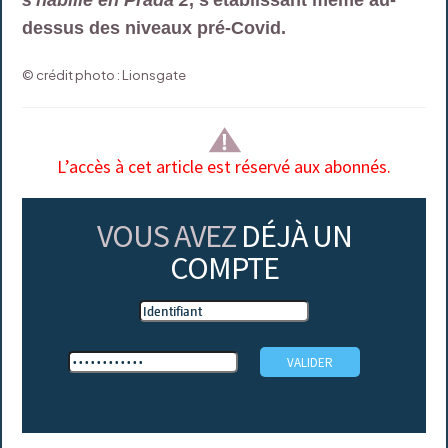
s'habille en Prada 2
, s'établissant même au-
dessus des niveaux pré-Covid.
© crédit photo : Lionsgate
L’accès à cet article est réservé aux abonnés.
VOUS AVEZ
DÉJÀ UN
COMPTE