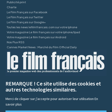
Publicité print
Charte
Le Film Français sur Facebook
Le Film Français sur Twitter
Le Film Français sur Google+
Toutes les news lefilmfrancais.com sur votre Iphone
Votre magazine Le film français sur votre Iphone/Ipad
Votre magazine Le film français sur Android
Nos Flux RSS
Cannes Market News : Marché du Film Official Daily
REMARQUE ! Ce site utilise des cookies et
autres technologies similaires.
Merci de cliquer sur j'accepte pour autoriser leur utilisation
En
savoir plus