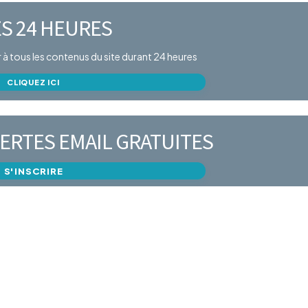
S 24 HEURES
er à tous les contenus du site durant 24 heures
CLIQUEZ ICI
ERTES EMAIL GRATUITES
S'INSCRIRE