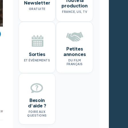
Toute la
Newsletter
production
GRATUITE
FRANCE, US, TV
Petites
Sorties
annonces
ET ÉVÉNEMENTS
DU FILM
FRANÇAIS
Besoin
d'aide ?
te
FOIRE AUX
QUESTIONS