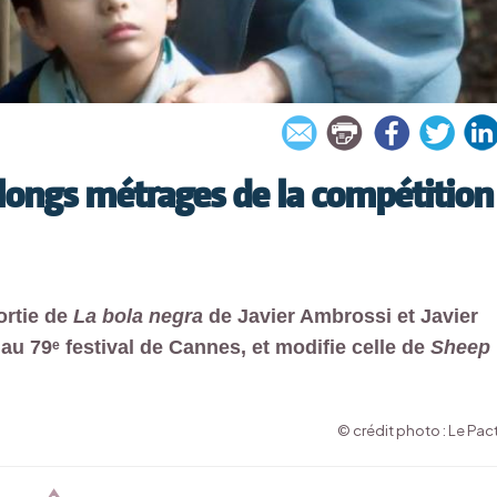
ongs métrages de la compétition
ortie de
La bola negra
de Javier Ambrossi et Javier
 au 79ᵉ festival de Cannes, et modifie celle de
Sheep
© crédit photo : Le Pac