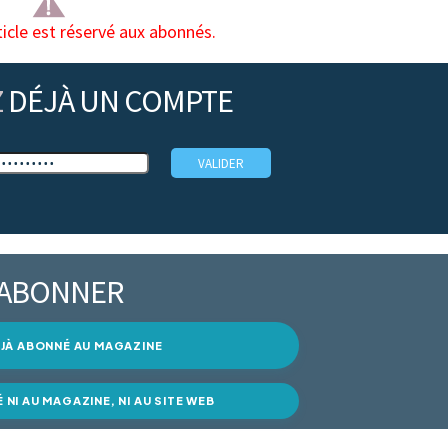
ticle est réservé aux abonnés.
Z
DÉJÀ UN COMPTE
’ABONNER
DÉJÀ ABONNÉ AU MAGAZINE
É NI AU MAGAZINE, NI AU SITE WEB