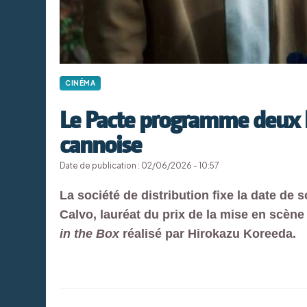
CINÉMA
Le Pacte programme deux l
cannoise
Date de publication : 02/06/2026 - 10:57
La société de distribution fixe la date de s
Calvo, lauréat du prix de la mise en scène
in the Box
réalisé par Hirokazu Koreeda.