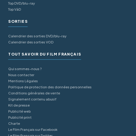
Top DVD/blu-ray
Top VàD
SORTIES
Calendrier des sorties DVD/blu-ray
Calendrier des sorties VOD
TOUT SAVOIR DU FILM FRANÇAIS
Qui sommes-nous ?
Nous contacter
Mentions Légales
Politique de protection des données personnelles
Conditions générales de vente
Signalement contenu abusif
Kit de presse
Publicité web
Publicité print
Charte
Le Film Français sur Facebook
Le Film Français sur Twitter