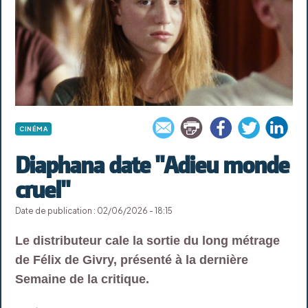
CINÉMA
Diaphana date "Adieu monde
cruel"
Date de publication : 02/06/2026 - 18:15
Le distributeur cale la sortie du long métrage
de Félix de Givry, présenté à la dernière
Semaine de la critique.