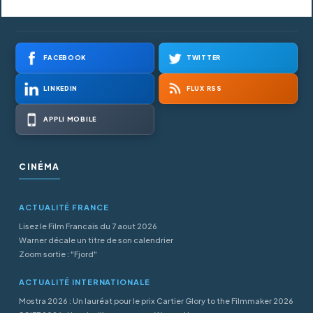
FACEBOOK
TWITTER
LINKEDIN
FLUX RSS
APPLI MOBILE
CINÉMA
ACTUALITÉ FRANCE
Lisez le Film Francais du 7 aout 2026
Warner décale un titre de son calendrier
Zoom sortie : "Fjord"
ACTUALITÉ INTERNATIONALE
Mostra 2026 : Un lauréat pour le prix Cartier Glory to the Filmmaker 2026