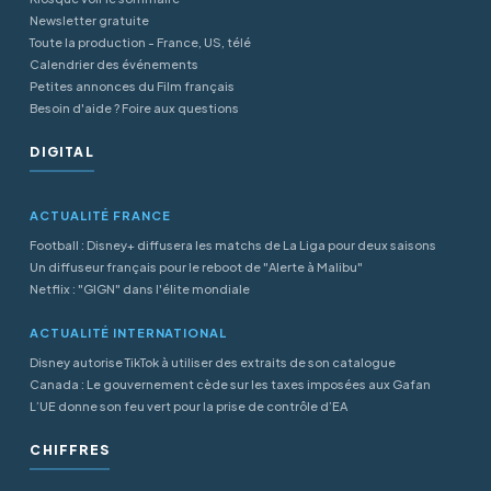
Newsletter gratuite
Toute la production - France, US, télé
Calendrier des événements
Petites annonces du Film français
Besoin d'aide ? Foire aux questions
DIGITAL
ACTUALITÉ FRANCE
Football : Disney+ diffusera les matchs de La Liga pour deux saisons
Un diffuseur français pour le reboot de "Alerte à Malibu"
Netflix : "GIGN" dans l'élite mondiale
ACTUALITÉ INTERNATIONAL
Disney autorise TikTok à utiliser des extraits de son catalogue
Canada : Le gouvernement cède sur les taxes imposées aux Gafan
L’UE donne son feu vert pour la prise de contrôle d’EA
CHIFFRES