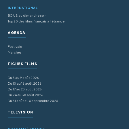
INTERNATIONAL
BO US au dimanche soir
Top 20 des films français à l’étranger
AGENDA
Festivals
Marchés
FICHES FILMS
Du 3 au 9 août 2026
Du 10 au 16 août 2026
Du 17 au 23 août 2026
Du 24 au 30 août 2026
Du 31 août au 6 septembre 2026
TÉLÉVISION
ACTUALITÉ FRANCE