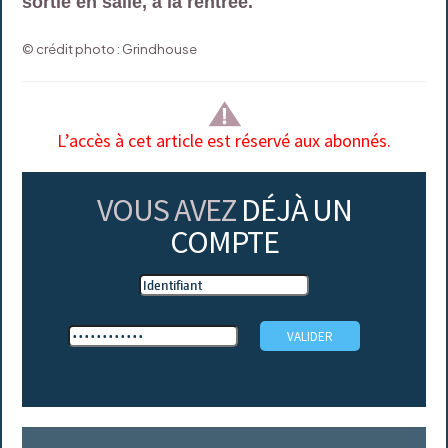
sortie en salle, à la rentrée.
© crédit photo : Grindhouse
L’accès à cet article est réservé aux abonnés.
VOUS AVEZ
DÉJÀ UN
COMPTE