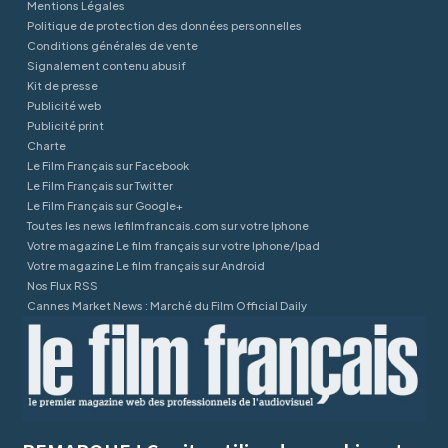
Mentions Légales
Politique de protection des données personnelles
Conditions générales de vente
Signalement contenu abusif
Kit de presse
Publicité web
Publicité print
Charte
Le Film Français sur Facebook
Le Film Français sur Twitter
Le Film Français sur Google+
Toutes les news lefilmfrancais.com sur votre Iphone
Votre magazine Le film français sur votre Iphone/Ipad
Votre magazine Le film français sur Android
Nos Flux RSS
Cannes Market News : Marché du Film Official Daily