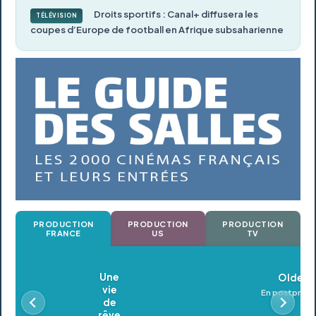
Droits sportifs : Canal+ diffusera les
TÉLÉVISION
coupes d’Europe de football en Afrique subsaharienne
PRODUCTION
PRODUCTION
PRODUCTION
FRANCE
US
TV
Oldeupe
En postproduction