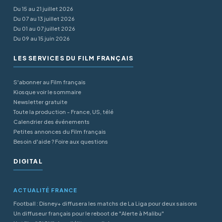
Du 15 au 21 juillet 2026
Du 07 au 13 juillet 2026
Du 01 au 07 juillet 2026
Du 09 au 15 juin 2026
LES SERVICES DU FILM FRANÇAIS
S'abonner au Film français
Kiosque voir le sommaire
Newsletter gratuite
Toute la production - France, US, télé
Calendrier des événements
Petites annonces du Film français
Besoin d'aide ? Foire aux questions
DIGITAL
ACTUALITÉ FRANCE
Football : Disney+ diffusera les matchs de La Liga pour deux saisons
Un diffuseur français pour le reboot de "Alerte à Malibu"