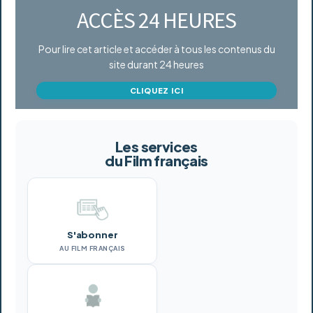
ACCÈS 24 HEURES
Pour lire cet article et accéder à tous les contenus du
site durant 24 heures
CLIQUEZ ICI
Les services
du Film français
S'abonner
AU FILM FRANÇAIS