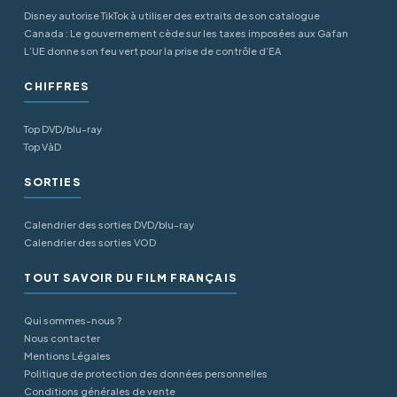
Disney autorise TikTok à utiliser des extraits de son catalogue
Canada : Le gouvernement cède sur les taxes imposées aux Gafan
L’UE donne son feu vert pour la prise de contrôle d’EA
CHIFFRES
Top DVD/blu-ray
Top VàD
SORTIES
Calendrier des sorties DVD/blu-ray
Calendrier des sorties VOD
TOUT SAVOIR DU FILM FRANÇAIS
Qui sommes-nous ?
Nous contacter
Mentions Légales
Politique de protection des données personnelles
Conditions générales de vente