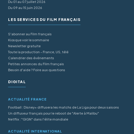
Du 01 au 07 juillet 2026
Du 09 au 15 juin 2026
LES SERVICES DU FILM FRANÇAIS
S'abonner au Film français
Kiosque voir le sommaire
Newsletter gratuite
Toute la production - France, US, télé
Calendrier des événements
Petites annonces du Film français
Besoin d'aide ? Foire aux questions
DIGITAL
ACTUALITÉ FRANCE
Football : Disney+ diffusera les matchs de La Liga pour deux saisons
Un diffuseur français pour le reboot de "Alerte à Malibu"
Netflix : "GIGN" dans l'élite mondiale
ACTUALITÉ INTERNATIONAL