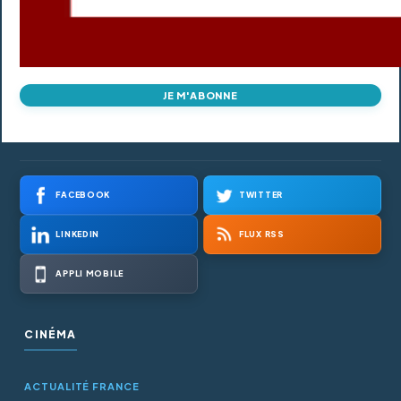
JE M'ABONNE
FACEBOOK
TWITTER
LINKEDIN
FLUX RSS
APPLI MOBILE
CINÉMA
ACTUALITÉ FRANCE