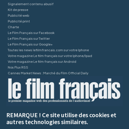
Signalement contenu abusif
Kit de presse
Publicité web
Publicité print
Charte
Le Film Français sur Facebook
Le Film Français sur Twitter
Le Film Français sur Google+
Toutes les news lefilmfrancais.com sur votre Iphone
Votre magazine Le film français sur votre Iphone/Ipad
Votre magazine Le film français sur Android
Nos Flux RSS
Cannes Market News : Marché du Film Official Daily
REMARQUE ! Ce site utilise des cookies et
autres technologies similaires.