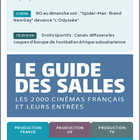
BO au dimanche soir : "Spider-Man : Brand
CINÉMA
New Day" devance "L’Odyssée"
Droits sportifs : Canal+ diffusera les
TÉLÉVISION
coupes d’Europe de football en Afrique subsaharienne
PRODUCTION
PRODUCTION
PRODUCTION
FRANCE
US
TV