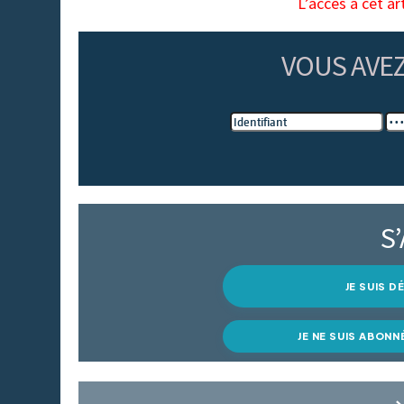
L’accès à cet ar
VOUS AVE
S
JE SUIS 
JE NE SUIS ABONN