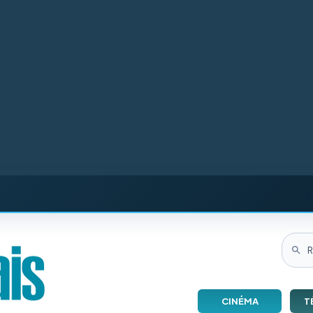
CINÉMA
T