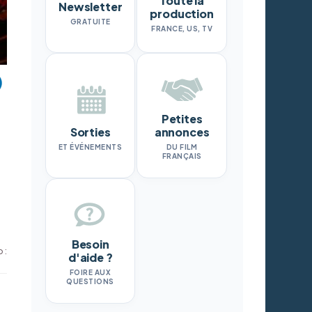
Toute la
Newsletter
production
GRATUITE
FRANCE, US, TV
Petites
Sorties
annonces
ET ÉVÉNEMENTS
DU FILM
FRANÇAIS
Besoin
 :
d'aide ?
FOIRE AUX
QUESTIONS