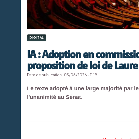
DIGITAL
IA : Adoption en commissio
proposition de loi de Laure
Date de publication : 03/06/2026 - 11:19
Le texte adopté à une large majorité par l
l'unanimité au Sénat.