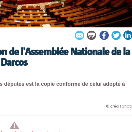
n de l'Assemblée Nationale de la
 Darcos
es députés est la copie conforme de celui adopté à
© crédit photo