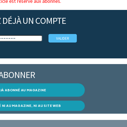
ticle est réservé aux abonnés.
Z
DÉJÀ UN COMPTE
’ABONNER
DÉJÀ ABONNÉ AU MAGAZINE
É NI AU MAGAZINE, NI AU SITE WEB