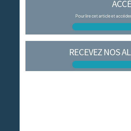
ACCÈ
Pour lire cet article et accéd
RECEVEZ NOS AL