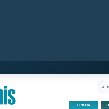
CINÉMA
T