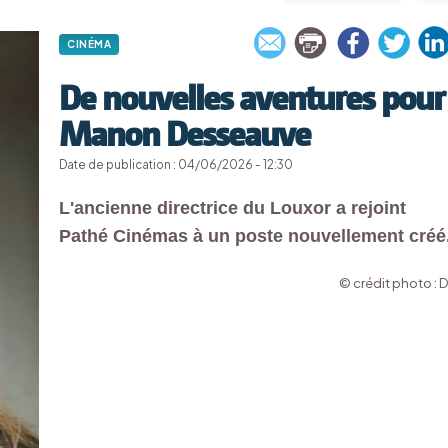
CINÉMA
De nouvelles aventures pour
Manon Desseauve
Date de publication : 04/06/2026 - 12:30
L'ancienne directrice du Louxor a rejoint
Pathé Cinémas à un poste nouvellement créé
© crédit photo : 