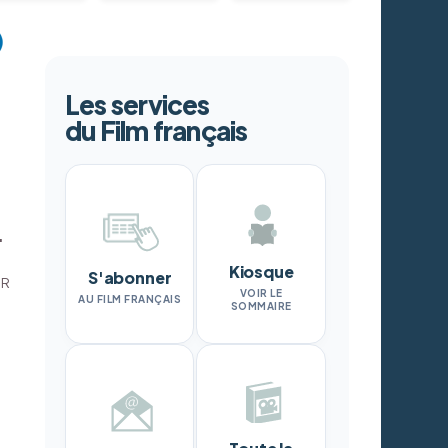
Les services
du Film français
.
Kiosque
S'abonner
DR
VOIR LE
AU FILM FRANÇAIS
SOMMAIRE