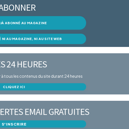
’ABONNER
DÉJÀ ABONNÉ AU MAGAZINE
É NI AU MAGAZINE, NI AU SITE WEB
S 24 HEURES
er à tous les contenus du site durant 24 heures
CLIQUEZ ICI
ERTES EMAIL GRATUITES
S'INSCRIRE