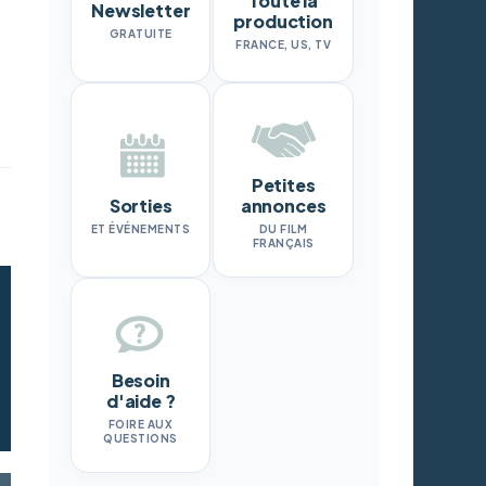
Toute la
Newsletter
production
GRATUITE
FRANCE, US, TV
Petites
Sorties
annonces
ET ÉVÉNEMENTS
DU FILM
FRANÇAIS
Besoin
d'aide ?
FOIRE AUX
QUESTIONS