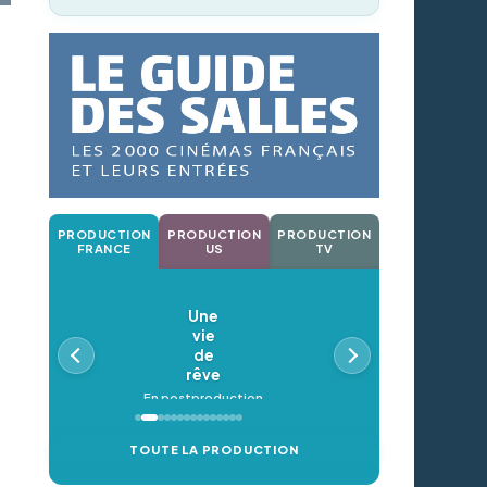
PRODUCTION
PRODUCTION
PRODUCTION
FRANCE
US
TV
Une
vie
de
rêve
En postproduction
TOUTE LA PRODUCTION