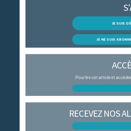
S
JE SUIS 
JE NE SUIS ABONN
ACCÈ
Pour lire cet article et accéd
RECEVEZ NOS AL