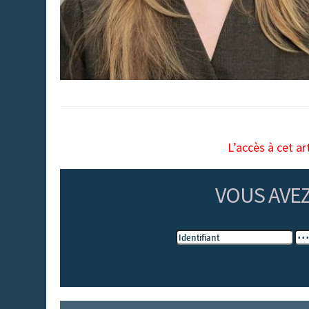
L’accès à cet ar
VOUS AVE