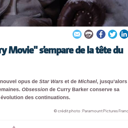
ry Movie" s’empare de la tête du
u nouvel opus de
Star Wars
et de
Michael
, jusqu’alors
semaines.
Obsession
de Curry Barker conserve sa
e évolution des continuations.
© crédit photo : Paramount Pictures Fran