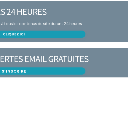
S 24 HEURES
er à tous les contenus du site durant 24 heures
CLIQUEZ ICI
ERTES EMAIL GRATUITES
S'INSCRIRE