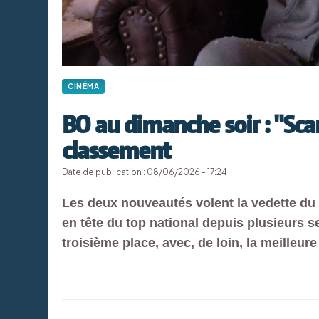
CINÉMA
BO au dimanche soir : "Sca
classement
Date de publication : 08/06/2026 - 17:24
Les deux nouveautés volent la vedette d
en tête du top national depuis plusieurs 
troisième place, avec, de loin, la meilleur