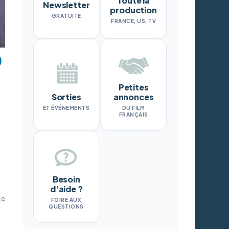
Toute la
Newsletter
production
GRATUITE
FRANCE, US, TV
Petites
Sorties
annonces
ET ÉVÉNEMENTS
DU FILM
FRANÇAIS
Besoin
d'aide ?
ce
FOIRE AUX
QUESTIONS