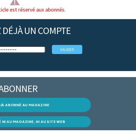
ticle est réservé aux abonnés.
Z
DÉJÀ UN COMPTE
’ABONNER
DÉJÀ ABONNÉ AU MAGAZINE
É NI AU MAGAZINE, NI AU SITE WEB