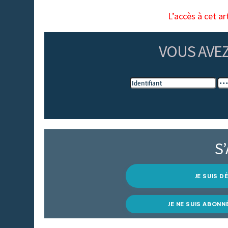
L’accès à cet ar
VOUS AVE
S
JE SUIS 
JE NE SUIS ABONN