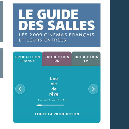
PRODUCTION
PRODUCTION
PRODUCTION
FRANCE
US
TV
Une
vie
de
rêve
En postproduction
TOUTE LA PRODUCTION