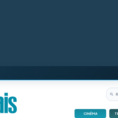
CINÉMA
T