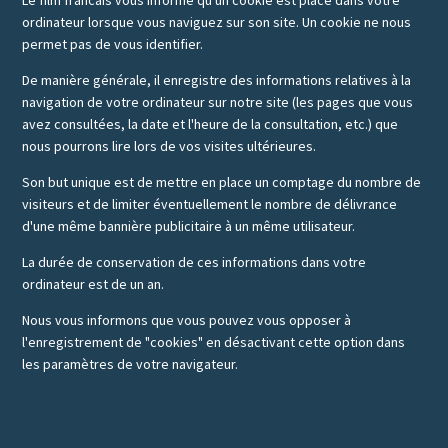
Le film francais vous informe qu'un cookie est placé dans votre
ordinateur lorsque vous naviguez sur son site. Un cookie ne nous
permet pas de vous identifier.
De manière générale, il enregistre des informations relatives à la
navigation de votre ordinateur sur notre site (les pages que vous
avez consultées, la date et l'heure de la consultation, etc.) que
nous pourrons lire lors de vos visites ultérieures.
Son but unique est de mettre en place un comptage du nombre de
visiteurs et de limiter éventuellement le nombre de délivrance
d'une même bannière publicitaire à un même utilisateur.
La durée de conservation de ces informations dans votre
ordinateur est de un an.
Nous vous informons que vous pouvez vous opposer à
l'enregistrement de "cookies" en désactivant cette option dans
les paramètres de votre navigateur.