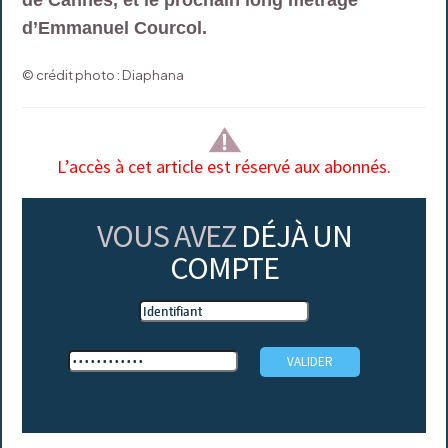
d’Emmanuel Courcol.
© crédit photo : Diaphana
L’accès à cet article est réservé aux abonnés.
VOUS AVEZ
DÉJÀ UN
COMPTE