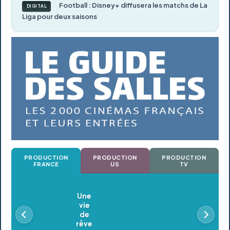
Football : Disney+ diffusera les matchs de La
DIGITAL
Liga pour deux saisons
PRODUCTION
PRODUCTION
PRODUCTION
FRANCE
US
TV
Oldeupe
En postproduction