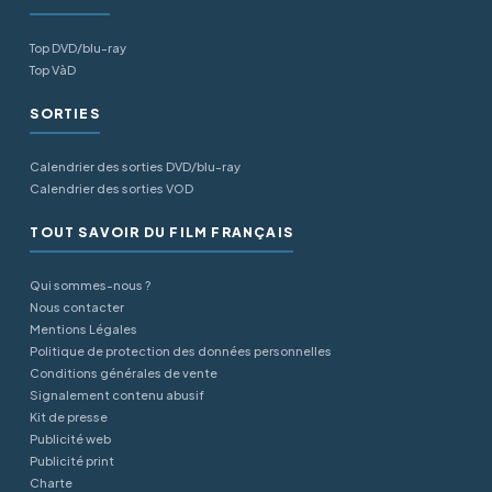
Top DVD/blu-ray
Top VàD
SORTIES
Calendrier des sorties DVD/blu-ray
Calendrier des sorties VOD
TOUT SAVOIR DU FILM FRANÇAIS
Qui sommes-nous ?
Nous contacter
Mentions Légales
Politique de protection des données personnelles
Conditions générales de vente
Signalement contenu abusif
Kit de presse
Publicité web
Publicité print
Charte