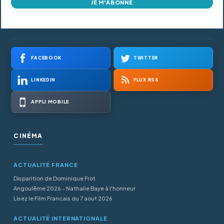
JE M'ABONNE
FACEBOOK
TWITTER
LINKEDIN
FLUX RSS
APPLI MOBILE
CINÉMA
ACTUALITÉ FRANCE
Disparition de Dominique Frot
Angoulême 2026 - Nathalie Baye à l'honneur
Lisez le Film Francais du 7 aout 2026
ACTUALITÉ INTERNATIONALE