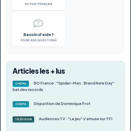
DU FILM FRANÇAIS
Besoin d'aide ?
FOIRE AUX QUESTIONS
Articles les + lus
BO France : "Spider-Man : Brand New Day"
CINÉMA
bat des records
Disparition de Dominique Frot
CINÉMA
Audiences TV : "Le jeu" s'amuse sur TF1
TÉLÉVISION