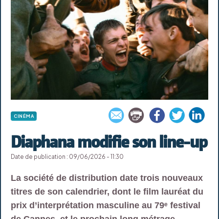
CINÉMA
Diaphana modifie son line-up
Date de publication : 09/06/2026 - 11:30
La société de distribution date trois nouveaux
titres de son calendrier, dont le film lauréat du
prix d’interprétation masculine au 79ᵉ festival
de Cannes, et le prochain long métrage