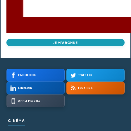
JE M'ABONNE
FACEBOOK
TWITTER
LINKEDIN
FLUX RSS
APPLI MOBILE
CINÉMA