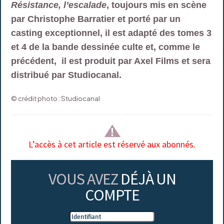
Résistance, l’escalade
, toujours mis en scène
par Christophe Barratier et porté par un
casting exceptionnel, il est adapté des tomes 3
et 4 de la bande dessinée culte et, comme le
précédent, il est produit par Axel Films et sera
distribué par Studiocanal.
© crédit photo : Studiocanal
L’accès à cet article est réservé aux abonnés.
VOUS AVEZ
DÉJÀ UN
COMPTE