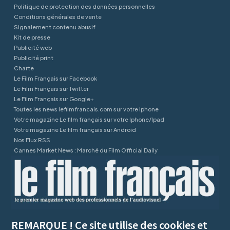
Politique de protection des données personnelles
Conditions générales de vente
Signalement contenu abusif
Kit de presse
Publicité web
Publicité print
Charte
Le Film Français sur Facebook
Le Film Français sur Twitter
Le Film Français sur Google+
Toutes les news lefilmfrancais.com sur votre Iphone
Votre magazine Le film français sur votre Iphone/Ipad
Votre magazine Le film français sur Android
Nos Flux RSS
Cannes Market News : Marché du Film Official Daily
REMARQUE ! Ce site utilise des cookies et