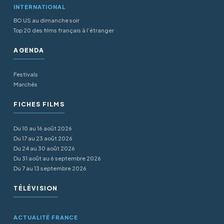
INTERNATIONAL
BO US au dimanche soir
Top 20 des films français à l’étranger
AGENDA
Festivals
Marchés
FICHES FILMS
Du 10 au 16 août 2026
Du 17 au 23 août 2026
Du 24 au 30 août 2026
Du 31 août au 6 septembre 2026
Du 7 au 13 septembre 2026
TÉLÉVISION
ACTUALITÉ FRANCE