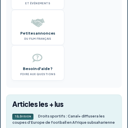
ET ÉVÉNEMENTS
Petites annonces
DU FILM FRANÇAIS
Besoin d'aide ?
FOIRE AUX QUESTIONS
Articles les + lus
Droits sportifs : Canal+ diffusera les
TÉLÉVISION
coupes d’Europe de football en Afrique subsaharienne