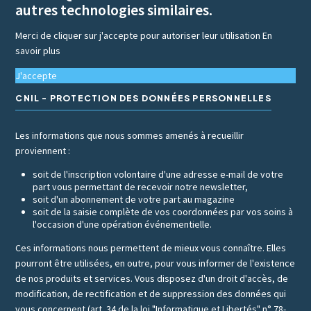
autres technologies similaires.
Merci de cliquer sur j'accepte pour autoriser leur utilisation
En
savoir plus
J'accepte
CNIL - PROTECTION DES DONNÉES PERSONNELLES
Les informations que nous sommes amenés à recueillir
proviennent :
soit de l'inscription volontaire d'une adresse e-mail de votre
part vous permettant de recevoir notre newsletter,
soit d'un abonnement de votre part au magazine
soit de la saisie complète de vos coordonnées par vos soins à
l'occasion d'une opération événementielle.
Ces informations nous permettent de mieux vous connaître. Elles
pourront être utilisées, en outre, pour vous informer de l'existence
de nos produits et services. Vous disposez d'un droit d'accès, de
modification, de rectification et de suppression des données qui
vous concernent (art. 34 de la loi "Informatique et Libertés" n° 78-