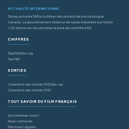
ACTUALITÉ INTERNATIONAL
Disney autorise TikTok à utiliser des extraits de son catalogue
Canada : Le gouvernement cède sur les taxes imposées aux Gafan
L’UE donne son feu vert pour la prise de contrôle d’EA
CHIFFRES
Top DVD/blu-ray
Top VàD
SORTIES
Calendrier des sorties DVD/blu-ray
Calendrier des sorties VOD
TOUT SAVOIR DU FILM FRANÇAIS
Qui sommes-nous ?
Nous contacter
Mentions Légales